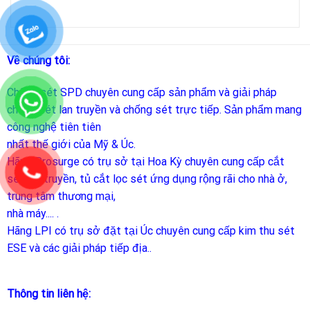
Về chúng tôi:
Chống sét SPD
chuyên cung cấp sản phẩm và giải pháp
chống sét lan truyền và chống sét trực tiếp. Sản phẩm mang
công nghệ tiên tiên
nhất thế giới của Mỹ & Úc.
Hãng Prosurge
có trụ sở tại Hoa Kỳ chuyên cung cấp cắt
sét lan truyền, tủ cắt lọc sét ứng dụng rộng rãi cho nhà ở,
trung tâm thương mại,
nhà máy.... .
Hãng LPI
có trụ sở đặt tại Úc chuyên cung cấp kim thu sét
ESE và các giải pháp tiếp địa..
Thông tin liên hệ: