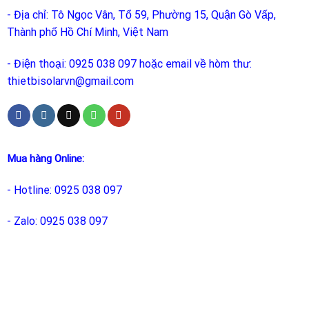
- Địa chỉ: Tô Ngọc Vân, Tổ 59, Phường 15, Quận Gò Vấp,
Thành phố Hồ Chí Minh, Việt Nam
- Điện thoại: 0925 038 097 hoặc email về hòm thư:
thietbisolarvn@gmail.com
Mua hàng Online:
- Hotline: 0925 038 097
- Zalo: 0925 038 097