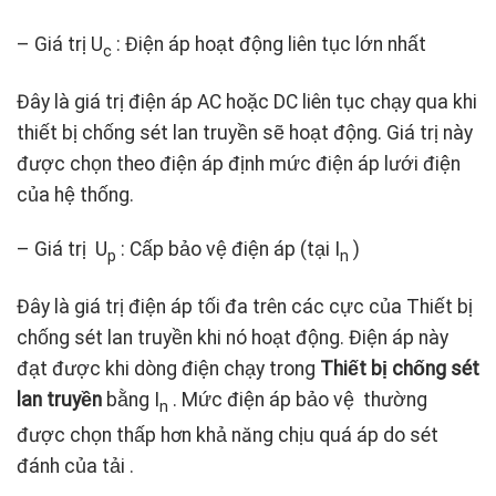
– Giá trị U
: Điện áp hoạt động liên tục lớn nhất
c
Đây là giá trị điện áp AC hoặc DC liên tục chạy qua khi
thiết bị chống sét lan truyền sẽ hoạt động. Giá trị này
được chọn theo điện áp định mức điện áp lưới điện
của hệ thống.
– Giá trị U
: Cấp bảo vệ điện áp (tại I
)
p
n
Đây là giá trị điện áp tối đa trên các cực của Thiết bị
chống sét lan truyền khi nó hoạt động. Điện áp này
đạt được khi dòng điện chạy trong
Thiết bị chống sét
lan truyền
bằng I
. Mức điện áp bảo vệ thường
n
được chọn thấp hơn khả năng chịu quá áp do sét
đánh của tải .