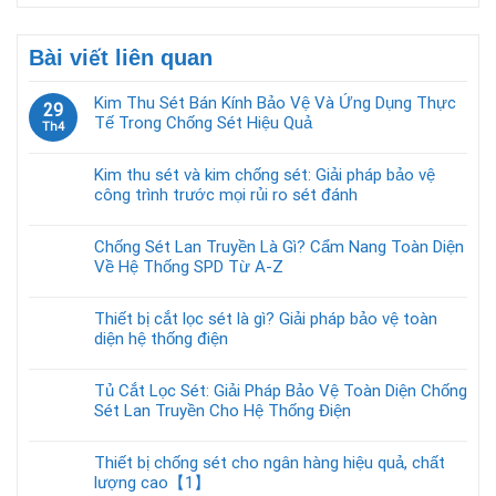
Bài viết liên quan
Kim Thu Sét Bán Kính Bảo Vệ Và Ứng Dụng Thực
29
Tế Trong Chống Sét Hiệu Quả
Th4
Kim thu sét và kim chống sét: Giải pháp bảo vệ
công trình trước mọi rủi ro sét đánh
Chống Sét Lan Truyền Là Gì? Cẩm Nang Toàn Diện
Về Hệ Thống SPD Từ A-Z
Thiết bị cắt lọc sét là gì? Giải pháp bảo vệ toàn
diện hệ thống điện
Tủ Cắt Lọc Sét: Giải Pháp Bảo Vệ Toàn Diện Chống
Sét Lan Truyền Cho Hệ Thống Điện
Thiết bị chống sét cho ngân hàng hiệu quả, chất
lượng cao【1】