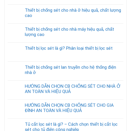
Thiết bị chống sét cho nhà ở hiệu quả, chất lượng
cao
Thiết bị chống sét cho nhà máy hiệu quả, chất
lượng cao
Thiết bị lọc sét là gì? Phân loại thiết bị lọc sét
Thiết bị chống sét lan truyền cho hệ thống điện
nhà ở
HƯỚNG DẪN CHỌN CB CHỐNG SÉT CHO NHÀ Ở
AN TOÀN VÀ HIỆU QUẢ
HƯỚNG DẪN CHỌN CB CHỐNG SÉT CHO GIA
ĐÌNH AN TOÀN VÀ HIỆU QUẢ
Tủ cắt lọc sét là gì? – Cách chọn thiết bị cắt lọc
sét cho tủ điện công nghiệp