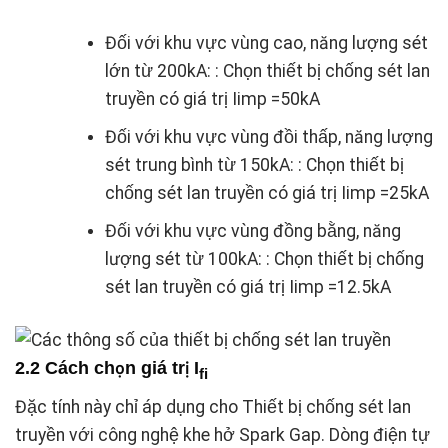
Đối với khu vực vùng cao, năng lượng sét
lớn từ 200kA: : Chọn thiết bị chống sét lan
truyền có giá trị Iimp =50kA
Đối với khu vực vùng đồi thấp, năng lượng
sét trung bình từ 150kA: : Chọn thiết bị
chống sét lan truyền có giá trị Iimp =25kA
Đối với khu vực vùng đồng bằng, năng
lượng sét từ 100kA: : Chọn thiết bị chống
sét lan truyền có giá trị Iimp =12.5kA
2.2 Cách chọn giá trị I
fi
Đặc tính này chỉ áp dụng cho Thiết bị chống sét lan
truyền với công nghệ khe hở Spark Gap. Dòng điện tự