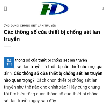
Skip
to
content
ỨNG DỤNG CHỐNG SÉT LAN TRUYỀN
Các thông số của thiết bị chống sét lan
truyền
04
Th5
Chống sét lan truyền là thiết bị cần thiết cho mọi gia
đình.
Các thông số của thiết bị chống sét lan truyền
nào quan trọng?
. Cách chọn thiết bị chống sét lan
truyền như thế nào cho chính xác? Hãy cùng chúng
tôi tìm hiểu tổng quan thông số của thiết bị chống
sét lan truyền ngay sau đây: