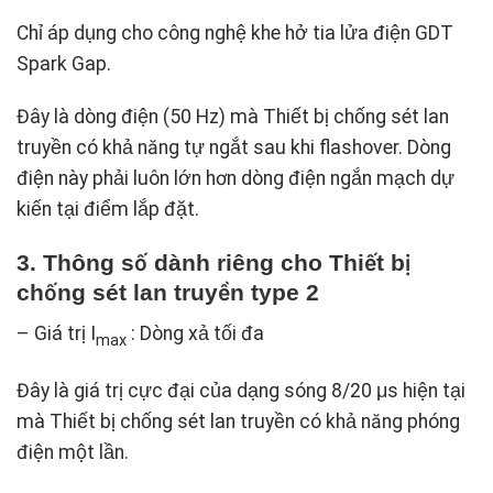
Chỉ áp dụng cho công nghệ khe hở tia lửa điện GDT
Spark Gap.
Đây là dòng điện (50 Hz) mà Thiết bị chống sét lan
truyền có khả năng tự ngắt sau khi flashover. Dòng
điện này phải luôn lớn hơn dòng điện ngắn mạch dự
kiến ​​tại điểm lắp đặt.
3. Thông số dành riêng cho
Thiết bị
chống sét lan truyền type 2
– Giá trị I
: Dòng xả tối đa
max
Đây là giá trị cực đại của dạng sóng 8/20 μs hiện tại
mà Thiết bị chống sét lan truyền có khả năng phóng
điện một lần.