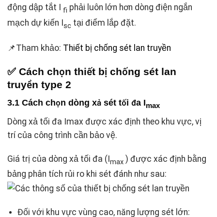
động dập tắt I
phải luôn lớn hơn dòng điện ngắn
fi
mạch dự kiến ​​I
tại điểm lắp đặt.
sc
📌Tham khảo:
Thiết bị chống sét lan truyền
✅ Cách chọn thiết bị chống sét lan
truyền type 2
3.1 Cách chọn dòng xả sét tối đa I
max
Dòng xả tối đa Imax được xác định theo khu vực, vị
trí của công trình cần bảo vệ.
Giá trị của dòng xả tối đa (I
) được xác định bằng
max
bảng phân tích rủi ro khi sét đánh như sau:
Đối với khu vực vùng cao, năng lượng sét lớn: