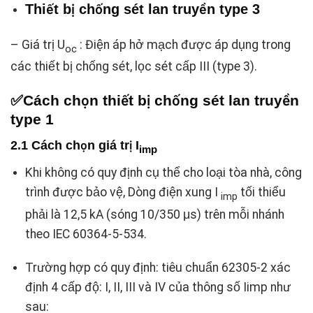
Thiết bị chống sét lan truyền type 3
– Giá trị U
: Điện áp hở mạch được áp dụng trong
oc
các thiết bị chống sét, lọc sét cấp III (type 3).
✅Cách chọn thiết bị chống sét lan truyền
type 1
2.1 Cách chọn giá trị I
imp
Khi không có quy định cụ thể cho loại tòa nhà, công
trình được bảo vệ, Dòng điện xung I
tối thiểu
imp
phải là 12,5 kA (sóng 10/350 μs) trên mỗi nhánh
theo IEC 60364-5-534.
Trường hợp có quy định: tiêu chuẩn 62305-2 xác
định 4 cấp độ: I, II, III và IV của thông số Iimp như
sau: