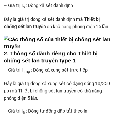
– Giá trị I
: Dòng xả sét danh định
n
Đây là giá trị dòng xả sét danh định mà
Thiết bị
chống sét lan truyền
có khả năng phóng điện 15 lần.
2. Thông số dành riêng cho Thiết bị
chống sét lan truyền type 1
– Giá trị I
: Dòng xả xung sét trực tiếp
imp
Đây là giá trị dòng xả xung sét có dạng sóng 10/350
μs mà Thiết bị chống sét lan truyền có khả năng
phóng điện 5 lần.
– Giá trị I
: Dòng tự động dập tắt theo In
fi