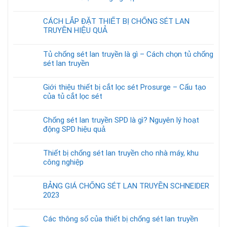
CÁCH LẮP ĐẶT THIẾT BỊ CHỐNG SÉT LAN
TRUYỀN HIỆU QUẢ
Tủ chống sét lan truyền là gì – Cách chọn tủ chống
sét lan truyền
Giới thiệu thiết bị cắt lọc sét Prosurge – Cấu tạo
của tủ cắt lọc sét
Chống sét lan truyền SPD là gì? Nguyên lý hoạt
động SPD hiệu quả
Thiết bị chống sét lan truyền cho nhà máy, khu
công nghiệp
BẢNG GIÁ CHỐNG SÉT LAN TRUYỀN SCHNEIDER
2023
Các thông số của thiết bị chống sét lan truyền