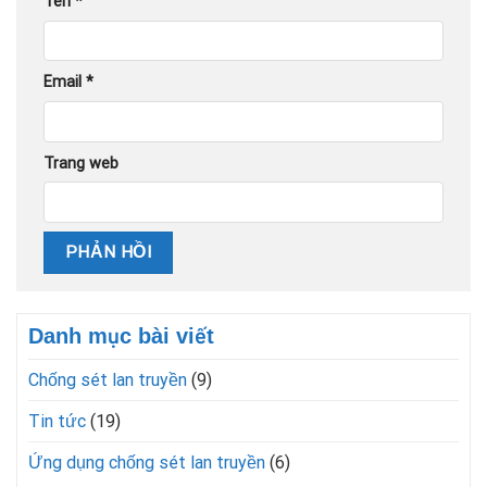
Tên
*
Email
*
Trang web
Danh mục bài viết
Chống sét lan truyền
(9)
Tin tức
(19)
Ứng dụng chống sét lan truyền
(6)