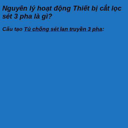
Nguyên lý hoạt động Thiết bị cắt lọc
sét 3 pha là gì?
Cấu tạo
Tủ chống sét lan truyền 3 pha
: