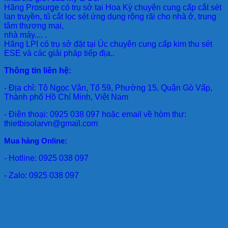
Hãng Prosurge
có trụ sở tại Hoa Kỳ chuyên cung cấp cắt sét
lan truyền, tủ cắt lọc sét ứng dụng rộng rãi cho nhà ở, trung
tâm thương mại,
nhà máy.... .
Hãng LPI
có trụ sở đặt tại Úc chuyên cung cấp kim thu sét
ESE và các giải pháp tiếp địa..
Thông tin liên hệ:
- Địa chỉ: Tô Ngọc Vân, Tổ 59, Phường 15, Quận Gò Vấp,
Thành phố Hồ Chí Minh, Việt Nam
- Điện thoại: 0925 038 097 hoặc email về hòm thư:
thietbisolarvn@gmail.com
Mua hàng Online:
- Hotline: 0925 038 097
- Zalo: 0925 038 097