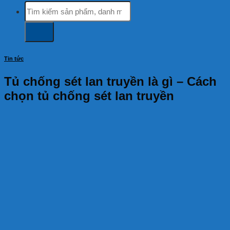
Tìm
kiếm:
Tin tức
Tủ chống sét lan truyền là gì – Cách
chọn tủ chống sét lan truyền