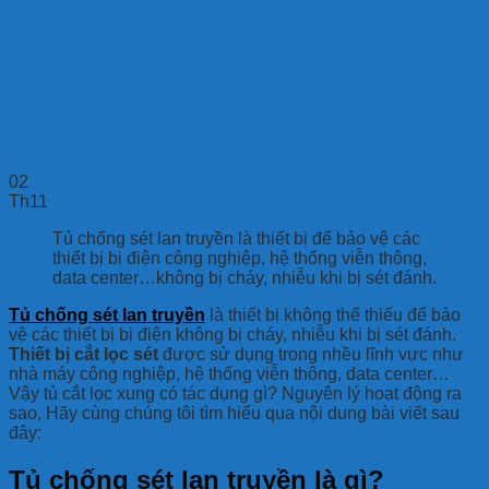
02
Th11
Tủ chống sét lan truyền là thiết bị để bảo vệ các
thiết bị bị điện công nghiệp, hệ thống viễn thông,
data center…không bị cháy, nhiễu khi bị sét đánh.
Tủ chống sét lan truyền
là thiết bị không thể thiếu để bảo
vệ các thiết bị bị điện không bị cháy, nhiễu khi bị sét đánh.
Thiết bị cắt lọc sét
được sử dụng trong nhều lĩnh vực như
nhà máy công nghiệp, hệ thống viễn thông, data center…
Vậy tủ cắt lọc xung có tác dụng gì? Nguyên lý hoạt động ra
sao, Hãy cùng chúng tôi tìm hiểu qua nội dung bài viết sau
đây:
Tủ chống sét lan truyền là gì?