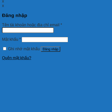
x
x
Đăng nhập
Tên tài khoản hoặc địa chỉ email
*
Mật khẩu
*
Ghi nhớ mật khẩu
Đăng nhập
Quên mật khẩu?