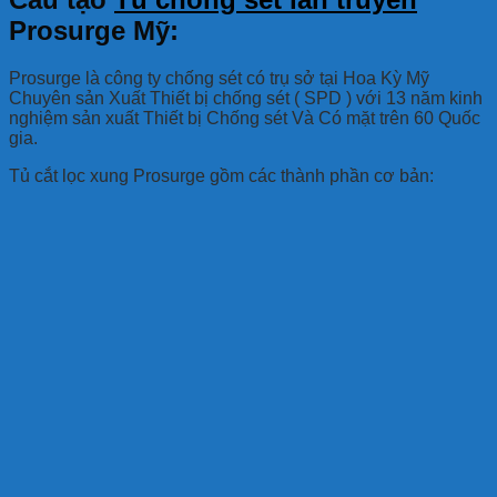
Prosurge Mỹ:
Prosurge là công ty chống sét có trụ sở tại Hoa Kỳ Mỹ
Chuyên sản Xuất Thiết bị chống sét ( SPD ) với 13 năm kinh
nghiệm sản xuất Thiết bị Chống sét Và Có mặt trên 60 Quốc
gia.
Tủ cắt lọc xung Prosurge gồm các thành phần cơ bản: