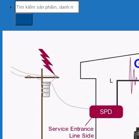
Tìm
kiếm: