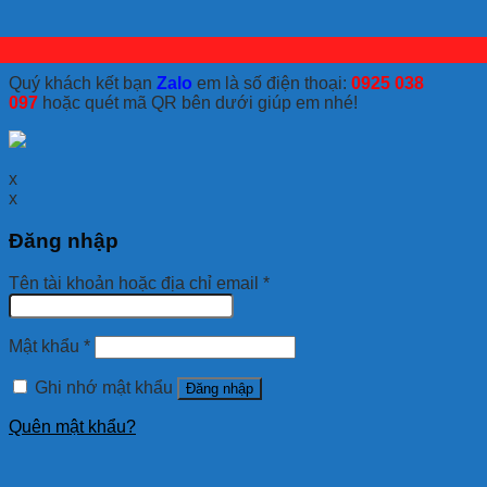
Quý khách kết bạn
Zalo
em là số điện thoại:
0925 038
097
hoặc quét mã QR bên dưới giúp em nhé!
x
x
Đăng nhập
Tên tài khoản hoặc địa chỉ email
*
Mật khẩu
*
Ghi nhớ mật khẩu
Đăng nhập
Quên mật khẩu?