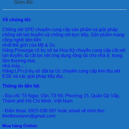
Giám đốc
Về chúng tôi:
Chống sét SPD
chuyên cung cấp sản phẩm và giải pháp
chống sét lan truyền và chống sét trực tiếp. Sản phẩm mang
công nghệ tiên tiên
nhất thế giới của Mỹ & Úc.
Hãng Prosurge
có trụ sở tại Hoa Kỳ chuyên cung cấp cắt sét
lan truyền, tủ cắt lọc sét ứng dụng rộng rãi cho nhà ở, trung
tâm thương mại,
nhà máy.... .
Hãng LPI
có trụ sở đặt tại Úc chuyên cung cấp kim thu sét
ESE và các giải pháp tiếp địa..
Thông tin liên hệ:
- Địa chỉ: Tô Ngọc Vân, Tổ 59, Phường 15, Quận Gò Vấp,
Thành phố Hồ Chí Minh, Việt Nam
- Điện thoại: 0925 038 097 hoặc email về hòm thư:
thietbisolarvn@gmail.com
Mua hàng Online: