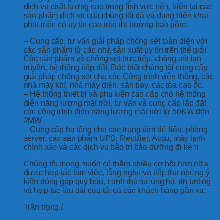
dịch vụ chất lượng cao trong lĩnh vực trên, hiện tại các
sản phẩm dịch vụ của chúng tôi đã và đang triển khai
phát triển có uy tín cao trên thị trường bao gồm:
– Cung cấp, tư vấn giải pháp chống sét toàn diện với
các sản phẩm từ các nhà sản xuất uy tín trên thế giới.
Các sản phẩm về chống sét trực tiếp, chống sét lan
truyền, hệ thống tiếp đất. Đặc biệt chúng tôi cung cấp
giải pháp chống sét cho các Công trình viễn thông, các
nhà máy khí, nhà máy điện, sân bay, các tòa cao ốc.
– Hệ thống thiết bị và phụ kiện cao cấp cho hệ thống
điện năng lượng mặt trời, tư vấn và cung cấp lắp đặt
các công trình điện năng lượng mặt trời từ 50KW đến
2MW
– Cung cấp hạ tầng cho các trung tâm dữ liệu, phòng
server, các sản phẩm UPS, Rectifier, Accu, máy lạnh
chính xác và các dịch vụ bảo trì bảo dưỡng đi kèm
Chúng tôi mong muốn có thêm nhiều cơ hội hơn nữa
được hợp tác làm việc, lắng nghe và tiếp thu những ý
kiến đóng góp quý báu, tranh thủ sự ủng hộ, tin tưởng
và hợp tác lâu dài của tất cả các khách hàng gần xa.
Trân trọng./.