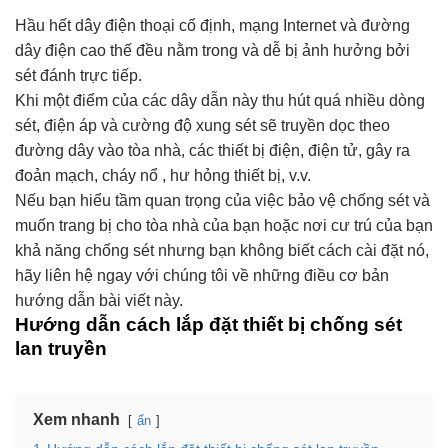
Hầu hết dây điện thoại cố định, mạng Internet và đường
dây điện cao thế đều nằm trong và dễ bị ảnh hưởng bởi
sét đánh trực tiếp.
Khi một điểm của các dây dẫn này thu hút quá nhiều dòng
sét, điện áp và cường độ xung sét sẽ truyền dọc theo
đường dây vào tòa nhà, các thiết bị điện, điện tử, gây ra
đoản mạch, cháy nổ , hư hỏng thiết bị, v.v.
Nếu bạn hiểu tầm quan trọng của việc bảo vệ chống sét và
muốn trang bị cho tòa nhà của bạn hoặc nơi cư trú của bạn
khả năng chống sét nhưng bạn không biết cách cài đặt nó,
hãy liên hệ ngay với chúng tôi về những điều cơ bản
hướng dẫn bài viết này.
Hướng dẫn cách lắp đặt thiết bị chống sét
lan truyền
Xem nhanh
ẩn