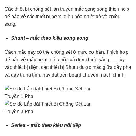
Các thiết bị chống sét lan truyền mắc song song thích hợp
để bảo vệ các thiết bị bơm, điều hòa nhiệt độ và chiều
sáng.
Shunt – mắc theo kiểu song song
Cách mắc này có thể chống sét ở mức cơ bản. Thích hợp
để bảo vệ máy bơm, điều hòa và đèn chiếu sáng…. Tùy
vào thiết bị điện, các thiết bị Shunt được mắc giữa dây pha
và dây trung tính, hay đất trên board chuyển mạch chính.
Series – mắc theo kiểu nối tiếp