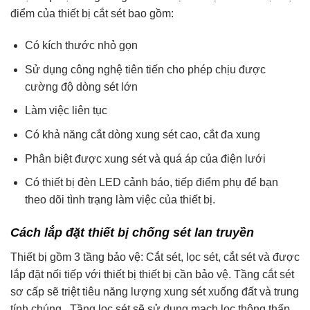
điểm của thiết bị cắt sét bao gồm:
Có kích thước nhỏ gọn
Sử dụng công nghệ tiên tiến cho phép chịu được
cường độ dòng sét lớn
Làm việc liên tục
Có khả năng cắt dòng xung sét cao, cắt đa xung
Phân biệt được xung sét và quá áp của điện lưới
Có thiết bị đèn LED cảnh báo, tiếp điểm phụ để bạn
theo dõi tình trạng làm việc của thiết bị.
Cách lắp đặt thiết bị chống sét lan truyền
Thiết bị gồm 3 tầng bảo vệ: Cắt sét, lọc sét, cắt sét và được
lắp đặt nối tiếp với thiết bị thiết bị cần bảo vệ. Tầng cắt sét
sơ cấp sẽ triệt tiêu năng lượng xung sét xuống đất và trung
tính chúng. Tầng lọc sét sẽ sử dụng mạch lọc thông thấp