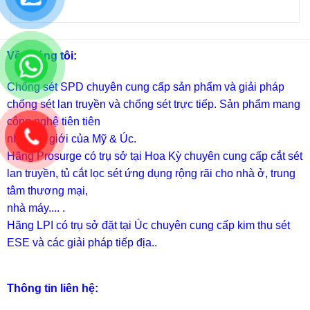
Về chúng tôi:
Chống sét SPD
chuyên cung cấp sản phẩm và giải pháp
chống sét lan truyền và chống sét trực tiếp. Sản phẩm mang
công nghệ tiên tiên
nhất thế giới của Mỹ & Úc.
Hãng Prosurge
có trụ sở tại Hoa Kỳ chuyên cung cấp cắt sét
lan truyền, tủ cắt lọc sét ứng dụng rộng rãi cho nhà ở, trung
tâm thương mại,
nhà máy.... .
Hãng LPI
có trụ sở đặt tại Úc chuyên cung cấp kim thu sét
ESE và các giải pháp tiếp địa..
Thông tin liên hệ: