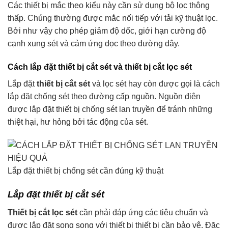
Các thiết bị mắc theo kiểu này cần sử dụng bộ lọc thông
thấp. Chúng thường được mắc nối tiếp với tải kỹ thuật lọc.
Bởi như vậy cho phép giảm độ dốc, giới hạn cường độ
cạnh xung sét và cảm ứng dọc theo đường dây.
Cách lắp đặt thiết bị cắt sét và thiết bị cắt lọc sét
Lắp đặt
thiết bị cắt sét
và lọc sét hay còn được gọi là cách
lắp đặt chống sét theo đường cấp nguồn. Nguồn điện
được lắp đặt thiết bị chống sét lan truyền để tránh những
thiệt hại, hư hỏng bởi tác động của sét.
Lắp đặt thiết bị chống sét cần đúng kỹ thuật
Lắp đặt thiết bị cắt sét
Thiết bị cắt lọc sét
cần phải đáp ứng các tiêu chuẩn và
được lắp đặt song song với thiết bị thiết bị cần bảo vệ. Đặc