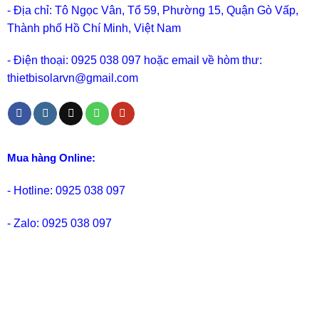
- Địa chỉ: Tô Ngọc Vân, Tổ 59, Phường 15, Quận Gò Vấp,
Thành phố Hồ Chí Minh, Việt Nam
- Điện thoại: 0925 038 097 hoặc email về hòm thư:
thietbisolarvn@gmail.com
Mua hàng Online:
- Hotline: 0925 038 097
- Zalo: 0925 038 097