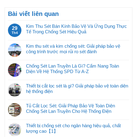
Bài viết liên quan
Kim Thu Sét Bán Kính Bảo Vệ Và Ứng Dụng Thực
29
Tế Trong Chống Sét Hiệu Quả
Th4
Kim thu sét và kim chống sét: Giải pháp bảo vệ
công trình trước mọi rủi ro sét đánh
Chống Sét Lan Truyền Là Gì? Cẩm Nang Toàn
Diện Về Hệ Thống SPD Từ A-Z
Thiết bị cắt lọc sét là gì? Giải pháp bảo vệ toàn diện
hệ thống điện
Tủ Cắt Lọc Sét: Giải Pháp Bảo Vệ Toàn Diện
Chống Sét Lan Truyền Cho Hệ Thống Điện
Thiết bị chống sét cho ngân hàng hiệu quả, chất
lượng cao【1】