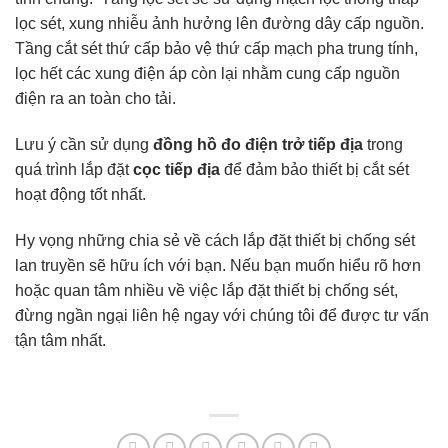
lọc sét, xung nhiễu ảnh hưởng lên đường dây cấp nguồn.
Tầng cắt sét thứ cấp bảo vệ thứ cấp mạch pha trung tính,
lọc hết các xung điện áp còn lại nhằm cung cấp nguồn
điện ra an toàn cho tải.
Lưu ý cần sử dụng
đồng hồ đo điện trở tiếp địa
trong
quá trình lắp đặt
cọc tiếp địa
để đảm bảo thiết bị cắt sét
hoạt động tốt nhất.
Hy vọng những chia sẻ về cách lắp đặt thiết bị chống sét
lan truyền sẽ hữu ích với bạn. Nếu bạn muốn hiểu rõ hơn
hoặc quan tâm nhiều về việc lắp đặt thiết bị chống sét,
đừng ngần ngại liên hệ ngay với chúng tôi để được tư vấn
tận tâm nhất.