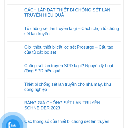
CÁCH LẮP ĐẶT THIẾT BỊ CHỐNG SÉT LAN
TRUYỀN HIỆU QUẢ
Tủ chống sét lan truyền là gì – Cách chọn tủ chống
sét lan truyền
Giới thiệu thiết bị cắt lọc sét Prosurge – Cấu tạo
của tủ cắt lọc sét
Chống sét lan truyền SPD là gì? Nguyên lý hoạt
động SPD hiệu quả
Thiết bị chống sét lan truyền cho nhà máy, khu
công nghiệp
BẢNG GIÁ CHỐNG SÉT LAN TRUYỀN
SCHNEIDER 2023
Các thông số của thiết bị chống sét lan truyền