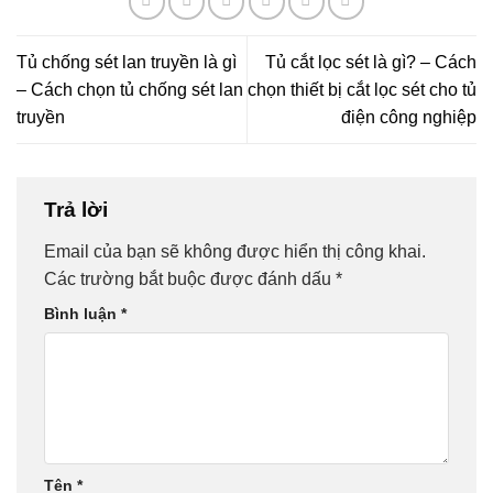
Tủ chống sét lan truyền là gì
Tủ cắt lọc sét là gì? – Cách
– Cách chọn tủ chống sét lan
chọn thiết bị cắt lọc sét cho tủ
truyền
điện công nghiệp
Trả lời
Email của bạn sẽ không được hiển thị công khai.
Các trường bắt buộc được đánh dấu
*
Bình luận
*
Tên
*