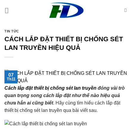
Skip
to
content
TIN TỨC
CÁCH LẮP ĐẶT THIẾT BỊ CHỐNG SÉT
LAN TRUYỀN HIỆU QUẢ
07
Th11
Cách lắp đặt thiết bị chống sét lan truyền
đóng vài trò
quan trọng song cách lắp đặt như thế nào hiệu quả
chưa hẳn ai cũng biết
. Hãy cùng tìm hiểu cách lắp đặt
thiết bị chống sét lan truyền qua bài viết sau.