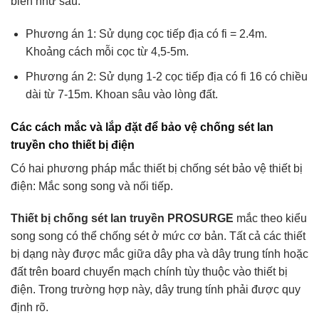
biến như sau:
Phương án 1: Sử dụng cọc tiếp địa có fi = 2.4m.
Khoảng cách mỗi cọc từ 4,5-5m.
Phương án 2: Sử dụng 1-2 cọc tiếp địa có fi 16 có chiều
dài từ 7-15m. Khoan sâu vào lòng đất.
Các cách mắc và lắp đặt để bảo vệ chống sét lan
truyền cho thiết bị điện
Có hai phương pháp mắc thiết bị chống sét bảo vệ thiết bị
điện: Mắc song song và nối tiếp.
Thiết bị chống sét lan truyền PROSURGE
mắc theo kiểu
song song có thể chống sét ở mức cơ bản. Tất cả các thiết
bị dạng này được mắc giữa dây pha và dây trung tính hoặc
đất trên board chuyển mạch chính tùy thuộc vào thiết bị
điện. Trong trường hợp này, dây trung tính phải được quy
định rõ.