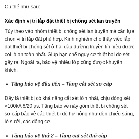
Cụ thể như sau:
Xác định vị trí
lắp đặt thiết bị chống sét lan truyền
Tùy theo vào nhóm thiết bị chống sét lan truyền mà cần lựa
chọn vị trí lắp đặt phù hợp. Kinh nghiệm cho thấy việc lắp
đặt thiết bị chống sét ở hai đầu đường truyền tín hiệu được
coi là an toàn nhất. Giúp hạn chế nguy cơ thiệt hại do sét
gây ra. Ngoài ra, bảo vệ nhiều lớp cũng được khuyến
khích.
Tầng bảo vệ đầu tiên – Tầng cắt sét sơ cấp
Đây là thiết bị có khả năng cắt sét lớn nhất, chịu dòng sét
>100kA 8/20 µs. Tầng bảo vệ này gồm thiết bị chống sét
sơ cấp bảo vệ các thiết bị dễ hư hỏng như đèn chiếu sáng,
lò sưởi, các động cơ.
Tầng bảo vệ thứ 2 – Tầng cắt sét thứ cấp