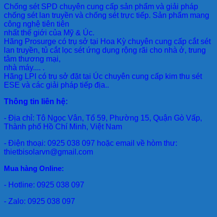
Chống sét SPD
chuyên cung cấp sản phẩm và giải pháp
chống sét lan truyền và chống sét trực tiếp. Sản phẩm mang
công nghệ tiên tiên
nhất thế giới của Mỹ & Úc.
Hãng Prosurge
có trụ sở tại Hoa Kỳ chuyên cung cấp cắt sét
lan truyền, tủ cắt lọc sét ứng dụng rộng rãi cho nhà ở, trung
tâm thương mại,
nhà máy.... .
Hãng LPI
có trụ sở đặt tại Úc chuyên cung cấp kim thu sét
ESE và các giải pháp tiếp địa..
Thông tin liên hệ:
- Địa chỉ: Tô Ngọc Vân, Tổ 59, Phường 15, Quận Gò Vấp,
Thành phố Hồ Chí Minh, Việt Nam
- Điện thoại: 0925 038 097 hoặc email về hòm thư:
thietbisolarvn@gmail.com
Mua hàng Online:
- Hotline: 0925 038 097
- Zalo: 0925 038 097