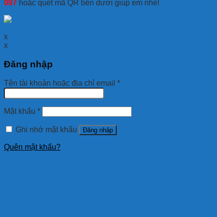
097
hoặc quét mã QR bên dưới giúp em nhé!
x
x
Đăng nhập
Tên tài khoản hoặc địa chỉ email
*
Mật khẩu
*
Ghi nhớ mật khẩu
Đăng nhập
Quên mật khẩu?