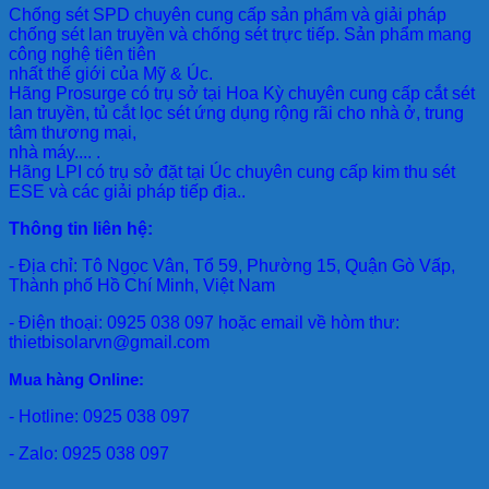
Chống sét SPD
chuyên cung cấp sản phẩm và giải pháp
chống sét lan truyền và chống sét trực tiếp. Sản phẩm mang
công nghệ tiên tiên
nhất thế giới của Mỹ & Úc.
Hãng Prosurge
có trụ sở tại Hoa Kỳ chuyên cung cấp cắt sét
lan truyền, tủ cắt lọc sét ứng dụng rộng rãi cho nhà ở, trung
tâm thương mại,
nhà máy.... .
Hãng LPI
có trụ sở đặt tại Úc chuyên cung cấp kim thu sét
ESE và các giải pháp tiếp địa..
Thông tin liên hệ:
- Địa chỉ: Tô Ngọc Vân, Tổ 59, Phường 15, Quận Gò Vấp,
Thành phố Hồ Chí Minh, Việt Nam
- Điện thoại: 0925 038 097 hoặc email về hòm thư:
thietbisolarvn@gmail.com
Mua hàng Online:
- Hotline: 0925 038 097
- Zalo: 0925 038 097