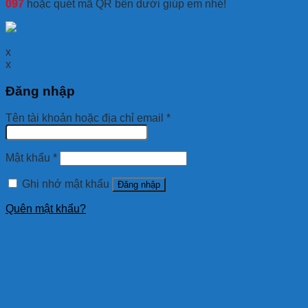
097
hoặc quét mã QR bên dưới giúp em nhé!
x
x
Đăng nhập
Tên tài khoản hoặc địa chỉ email
*
Mật khẩu
*
Ghi nhớ mật khẩu
Đăng nhập
Quên mật khẩu?