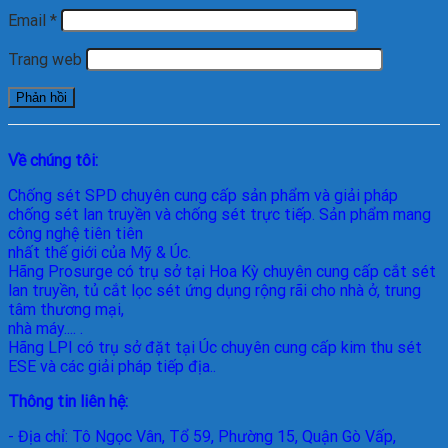
Email
*
Trang web
Về chúng tôi:
Chống sét SPD
chuyên cung cấp sản phẩm và giải pháp
chống sét lan truyền và chống sét trực tiếp. Sản phẩm mang
công nghệ tiên tiên
nhất thế giới của Mỹ & Úc.
Hãng Prosurge
có trụ sở tại Hoa Kỳ chuyên cung cấp cắt sét
lan truyền, tủ cắt lọc sét ứng dụng rộng rãi cho nhà ở, trung
tâm thương mại,
nhà máy.... .
Hãng LPI
có trụ sở đặt tại Úc chuyên cung cấp kim thu sét
ESE và các giải pháp tiếp địa..
Thông tin liên hệ:
- Địa chỉ: Tô Ngọc Vân, Tổ 59, Phường 15, Quận Gò Vấp,