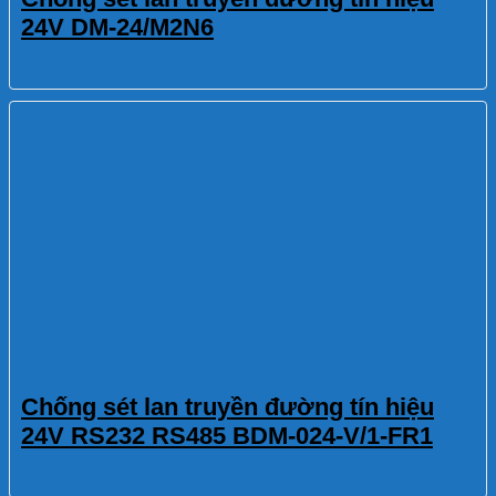
24V DM-24/M2N6
Chống sét lan truyền đường tín hiệu
24V RS232 RS485 BDM-024-V/1-FR1