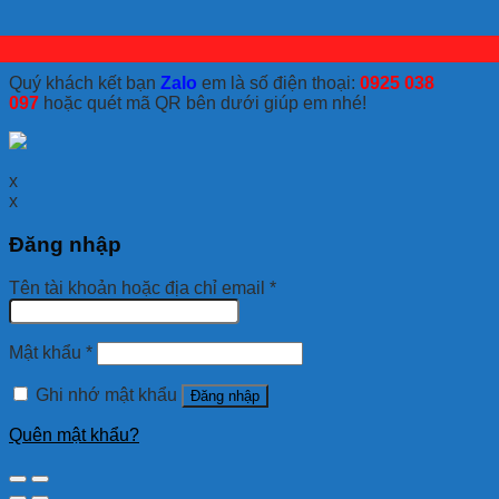
Quý khách kết bạn
Zalo
em là số điện thoại:
0925 038
097
hoặc quét mã QR bên dưới giúp em nhé!
x
x
Đăng nhập
Tên tài khoản hoặc địa chỉ email
*
Mật khẩu
*
Ghi nhớ mật khẩu
Đăng nhập
Quên mật khẩu?