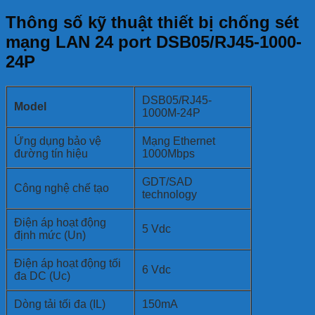
Thông số kỹ thuật thiết bị chống sét
mạng LAN 24 port DSB05/RJ45-1000-
24P
DSB05/RJ45-
Model
1000M-24P
Ứng dụng bảo vệ
Mạng Ethernet
đường tín hiệu
1000Mbps
GDT/SAD
Công nghệ chế tạo
technology
Điện áp hoạt động
5 Vdc
định mức (Un)
Điện áp hoạt động tối
6 Vdc
đa DC (Uc)
Dòng tải tối đa (IL)
150mA