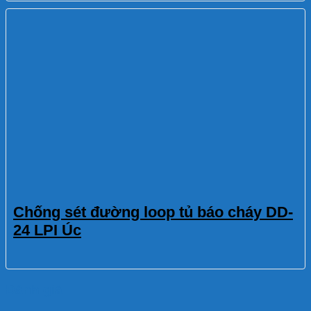
Chống sét đường loop tủ báo cháy DD-
24 LPI Úc
Đánh giá