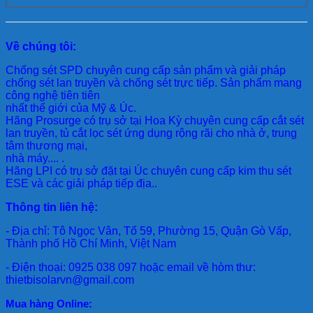
Về chúng tôi:
Chống sét SPD
chuyên cung cấp sản phẩm và giải pháp
chống sét lan truyền và chống sét trực tiếp. Sản phẩm mang
công nghệ tiên tiên
nhất thế giới của Mỹ & Úc.
Hãng Prosurge
có trụ sở tại Hoa Kỳ chuyên cung cấp cắt sét
lan truyền, tủ cắt lọc sét ứng dụng rộng rãi cho nhà ở, trung
tâm thương mại,
nhà máy.... .
Hãng LPI
có trụ sở đặt tại Úc chuyên cung cấp kim thu sét
ESE và các giải pháp tiếp địa..
Thông tin liên hệ:
- Địa chỉ: Tô Ngọc Vân, Tổ 59, Phường 15, Quận Gò Vấp,
Thành phố Hồ Chí Minh, Việt Nam
- Điện thoại: 0925 038 097 hoặc email về hòm thư:
thietbisolarvn@gmail.com
Mua hàng Online: