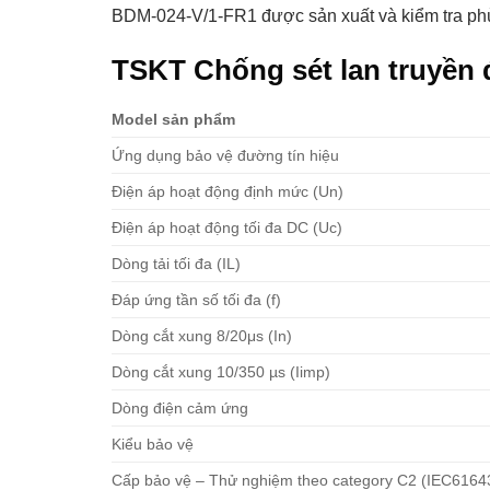
BDM-024-V/1-FR1 được sản xuất và kiểm tra ph
TSKT Chống sét lan truyền 
Model sản phẩm
Ứng dụng bảo vệ đường tín hiệu
Điện áp hoạt động định mức (Un)
Điện áp hoạt động tối đa DC (Uc)
Dòng tải tối đa (IL)
Đáp ứng tần số tối đa (f)
Dòng cắt xung 8/20μs (In)
Dòng cắt xung 10/350 µs (Iimp)
Dòng điện cảm ứng
Kiểu bảo vệ
Cấp bảo vệ – Thử nghiệm theo category C2 (IEC61643