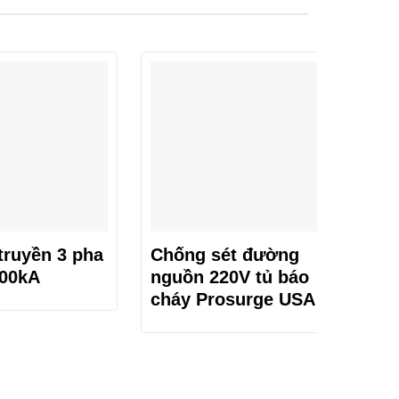
truyền 3 pha
Chống sét đường
00kA
nguồn 220V tủ báo
cháy Prosurge USA