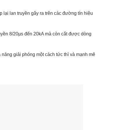
lại lan truyền gây ra trên các đường tín hiệu
ruyền 8/20µs đến 20kA mà còn cắt được dòng
ả năng giải phóng một cách tức thì và mạnh mẽ