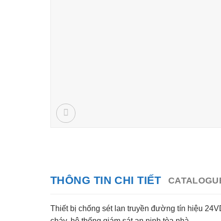
THÔNG TIN CHI TIẾT
CATALOGU
Thiết bị chống sét lan truyền đường tín hiệu 2
cháy, hệ thống giám sát an ninh tòa nhà.