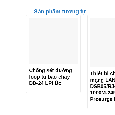
Sản phẩm tương tự
Chống sét đường
Thiết bị c
loop tủ báo cháy
mạng LAN 
DD-24 LPI Úc
DSB05/RJ
1000M-24
Prosurge