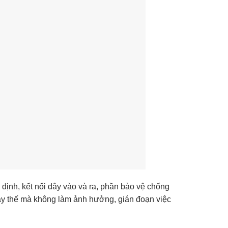
định, kết nối dây vào và ra, phần bảo vệ chống
hay thế mà không làm ảnh hưởng, gián đoạn việc