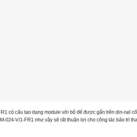
1 có cấu tạo dạng module với bộ đế được gắn trên din-rail cố 
M-024-V/1-FR1 như vậy sẽ rất thuận lợi cho công tác bảo trì t