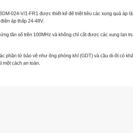
DM-024-V/1-FR1 được thiết kế để triệt tiêu các xung quá áp lặp 
 điện áp thấp 24-48V.
 ứng tần số trên 100MHz và không chỉ cắt được các xung lan t
các phần tử bảo vệ như ống phóng khí (GDT) và cầu di-ốt có kh
t một cách an toàn.