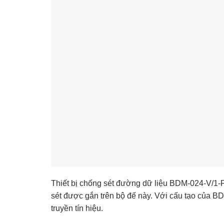
Thiết bị chống sét đường dữ liệu BDM-024-V/1-FR
sét được gắn trên bộ đế này. Với cấu tạo của BD
truyền tín hiệu.