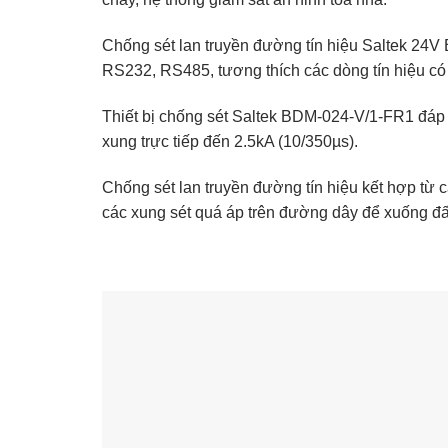
Chống sét lan truyền đường tín hiệu Saltek 24V B
RS232, RS485, tương thích các dòng tín hiệu có
Thiết bị chống sét Saltek BDM-024-V/1-FR1 đáp
xung trực tiếp đến 2.5kA (10/350µs).
Chống sét lan truyền đường tín hiệu kết hợp từ 
các xung sét quá áp trên đường dây để xuống đấ