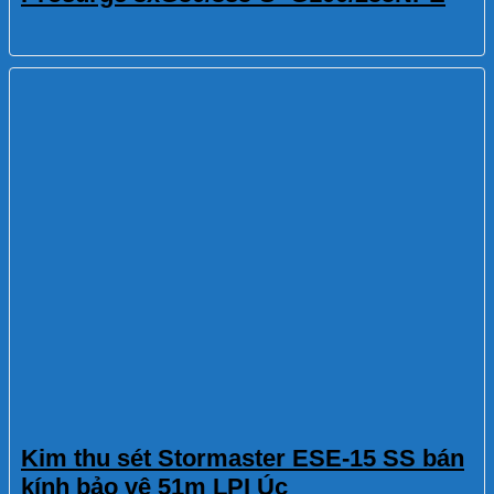
Kim thu sét Stormaster ESE-15 SS bán
kính bảo vệ 51m LPI Úc