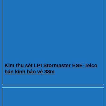
Kim thu sét LPI Stormaster ESE-Telco
bán kính bảo vệ 38m