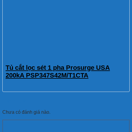
Tủ cắt lọc sét 1 pha Prosurge USA
200kA PSP347S42M/T1CTA
Đánh giá
Chưa có đánh giá nào.