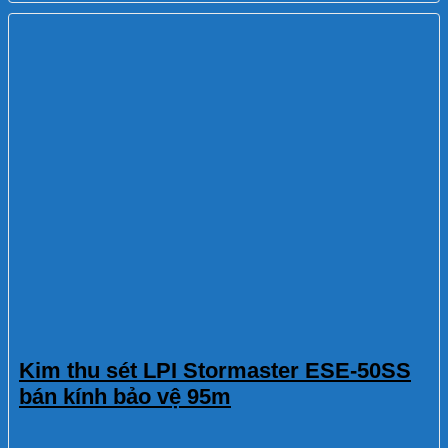
Kim thu sét LPI Stormaster ESE-50SS
bán kính bảo vệ 95m