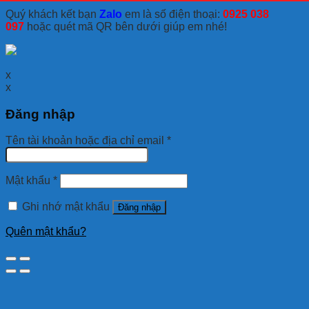
Quý khách kết bạn
Zalo
em là số điện thoại:
0925 038
097
hoặc quét mã QR bên dưới giúp em nhé!
x
x
Đăng nhập
Tên tài khoản hoặc địa chỉ email
*
Mật khẩu
*
Ghi nhớ mật khẩu
Đăng nhập
Quên mật khẩu?