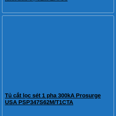
Tủ cắt lọc sét 1 pha 300kA Prosurge
USA PSP347S62M/T1CTA