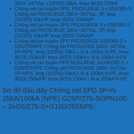
280V~347Vac, (10/350) 50kA, Imax (8/20) 150kA
Chống sét lan truyền SPD PROSURGE 3 x G50/385-S
Chống sét PROSURGE 280V~347Vac, 3P, Iimp
(10/350) 50kA/P, Imax (8/20) 150kA/P
Chống sét lan truyền SPD PROSURGE 4 x G50/385-S
Chống sét PROSURGE 280V~347Vac, 3P, Iimp
(10/350) 50kA/P, Imax (8/20) 150kA/P
Chống sét lan truyền SPD PROSURGE G50/385-S +
G50/255NPE Chống sét PROSURGE 280V~347Vac,
1P+NPE, Iimp (10/350) 50kA L-N & 100kA N-PE, Imax
(8/20) 150kA/P, Imax (8/20) 150kA L-N & 200kA N-PE
Chống sét lan truyền PPD ROSURGE 3xG50/385-S +
G50/255NPE Chống sét PROSURGE 280V~347Vac,
1P+NPE, Iimp (10/350) 50kA L-N & 100kA N-PE, Imax
(8/20) 150kA/P, Imax (8/20) 150kA L-N & 200kA N-PE
Sơ đồ đấu dây
Chống sét SPD 3P+N
25kA/100kA (NPE) G25P/275-S/3PN100
– 3xG5/275-S+G100/255NPE: