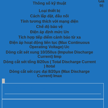
Giá
Thông số kỹ thuật
trị
Loại thiết bị
Cách lắp đặt, đấu nối
Tính tương thích với mạng điện
Chế độ bảo vệ
Điện áp định mức Un
Tích hợp tiếp điểm cảnh báo từ xa
Điện áp hoạt động liên tục (Max Continuous
Operating Voltage) Uc
Dòng cắt sét xung 10/350us (Impulse Discharge
Current) Iimp
Dòng cắt sét tổng 8/20us ( Total Discharge Current
) Itotal
Dòng cắt sét cực đại 8/20μs (Max Discharge
Current) Imax
Các dự án đã thực hiện:
Danh mục sản phẩm