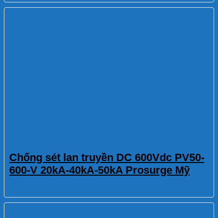
Chống sét lan truyền DC 600Vdc PV50-
600-V 20kA-40kA-50kA Prosurge Mỹ