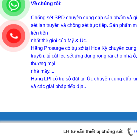
Về chúng tôi:
Chống sét SPD
chuyên cung cấp sản phẩm và g
sét lan truyền và chống sét trực tiếp. Sản phẩm
tiên tiên
nhất thế giới của Mỹ & Úc.
Hãng Prosurge
có trụ sở tại Hoa Kỳ chuyên cung 
truyền, tủ cắt lọc sét ứng dụng rộng rãi cho nhà ở
thương mại,
nhà máy.... .
Hãng LPI
có trụ sở đặt tại Úc chuyên cung cấp k
và các giải pháp tiếp địa..
LH tư vấn thiết bị chống sét
LH tư vấn thiết bị chống sét
0
0