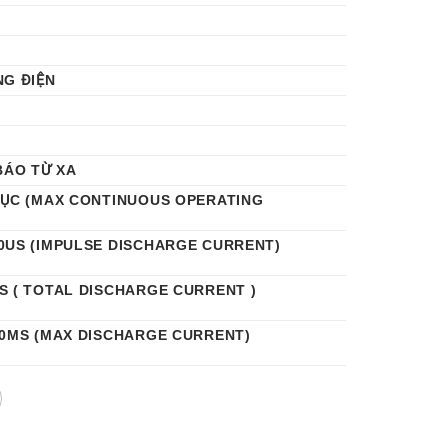
NG ĐIỆN
BÁO TỪ XA
TỤC (MAX CONTINUOUS OPERATING
0US (IMPULSE DISCHARGE CURRENT)
S ( TOTAL DISCHARGE CURRENT )
20ΜS (MAX DISCHARGE CURRENT)