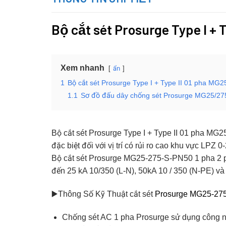
Bộ cắt sét Prosurge Type I +
Xem nhanh
ẩn
1
Bộ cắt sét Prosurge Type I + Type II 01 pha MG
1.1
Sơ đồ đấu dây chống sét Prosurge MG25/27
Bộ cắt sét Prosurge Type I + Type II 01 pha MG2
đặc biệt đối với vị trí có rủi ro cao khu vực LPZ 
Bộ cắt sét Prosurge MG25-275-S-PN50 1 pha 2
đến 25 kA 10/350 (L-N), 50kA 10 / 350 (N-PE) và t
▶️Thông Số Kỹ Thuật cắt sét
Prosurge MG25-27
Chống sét AC 1 pha Prosurge sử dụng công ng