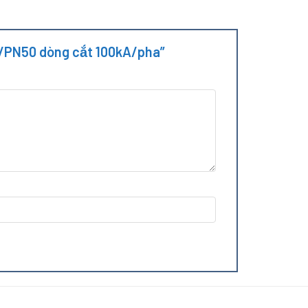
-S/PN50 dòng cắt 100kA/pha”