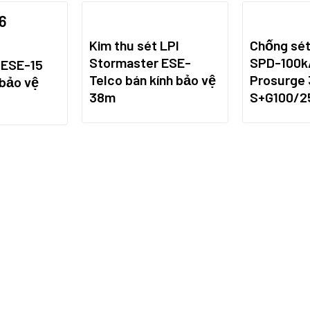
Kim thu sét LPI
Chống sét
Stormaster ESE-
SPD-100k
 ESE-15
Telco bán kính bảo vệ
Prosurge
 bảo vệ
38m
S+G100/2