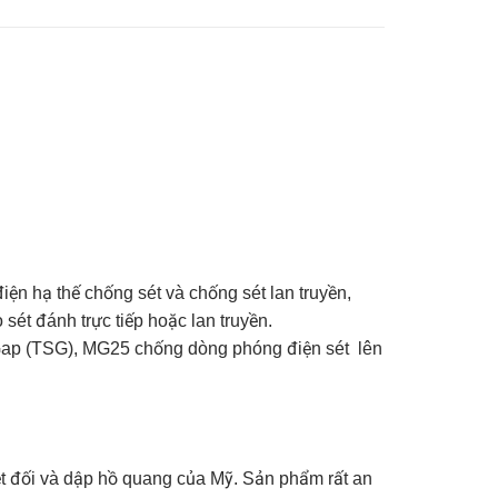
ện hạ thế chống sét và chống sét lan truyền,
 sét đánh trực tiếp hoặc lan truyền.
ap (TSG), MG25 chống dòng phóng điện sét lên
t đối và dập hồ quang của Mỹ. Sản phẩm rất an