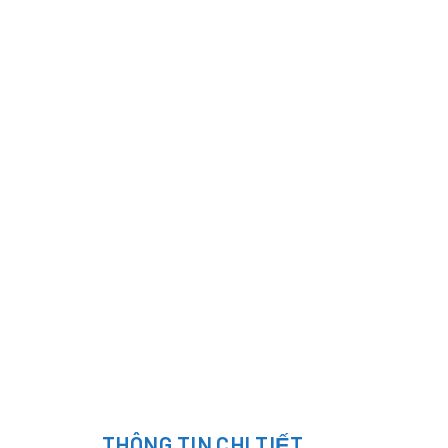
THÔNG TIN CHI TIẾT