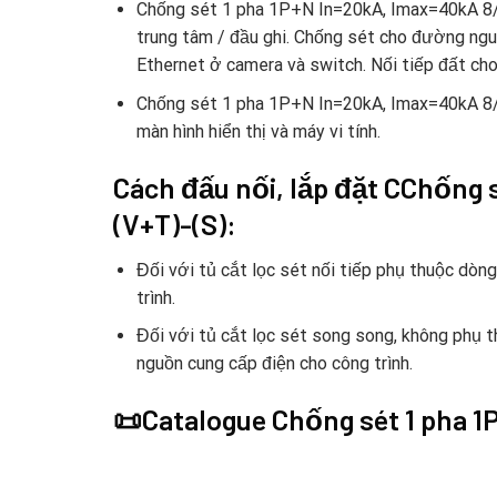
Chống sét 1 pha 1P+N In=20kA, Imax=40kA 8
trung tâm / đầu ghi. Chống sét cho đường n
Ethernet ở camera và switch. Nối tiếp đất cho
Chống sét 1 pha 1P+N In=20kA, Imax=40kA 8/20
màn hình hiển thị và máy vi tính.
Cách đấu nối, lắp đặt CChống
(V+T)-(S):
Đối với tủ cắt lọc sét nối tiếp phụ thuộc dòn
trình.
Đối với tủ cắt lọc sét song song, không phụ t
nguồn cung cấp điện cho công trình.
📜Catalogue Chống sét 1 pha 