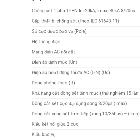
Chống sét 1 pha 1P+N In=20kA, Imax=40kA 8/20us
Cấp thiết bị chống sét (theo IEC 61643-11)
Số cực được bảo vệ (Pole)
Hệ thống điện
Mạng điện AC nối đất
Điện áp định mức (Un)
Điện áp hoạt động tối đa AC (L-N) (Uc)
Dòng phóng theo (If)
Khả năng cắt dòng sét định mức (thử nghiệm 15 lần 
Dòng cắt sét cực đại dạng sóng 8/20µs (Imax)
Dòng cắt xung sét trực tiếp (xung 10/350μs) – (limp)
Kiểu kết nối giữa 2 cực
Kiểu bảo vệ