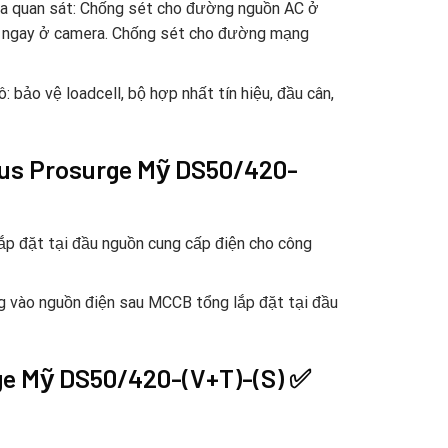
a quan sát: Chống sét cho đường nguồn AC ở
C ngay ở camera. Chống sét cho đường mạng
ảo vệ loadcell, bộ hợp nhất tín hiệu, đầu cân,
0us Prosurge Mỹ DS50/420-
lắp đặt tại đầu nguồn cung cấp điện cho công
ng vào nguồn điện sau MCCB tổng lắp đặt tại đầu
ge Mỹ DS50/420-(V+T)-(S) ✅