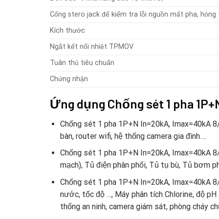
Cổng stero jack để kiểm tra lỗi nguồn mất pha, hỏng t
Kích thước
Ngắt kết nối nhiệt TPMOV
Tuân thủ tiêu chuẩn
Chứng nhận
Ứng dụng Chống sét 1 pha 1P+
Chống sét 1 pha 1P+N In=20kA, Imax=40kA 8/20u
bàn, router wifi, hệ thống camera gia đình….
Chống sét 1 pha 1P+N In=20kA, Imax=40kA 8/2
mạch), Tủ điện phân phối, Tủ tụ bù, Tủ bơm ph
Chống sét 1 pha 1P+N In=20kA, Imax=40kA 8/
nước, tốc độ …, Máy phân tích Chlorine, độ pH
thống an ninh, camera giám sát, phòng cháy c