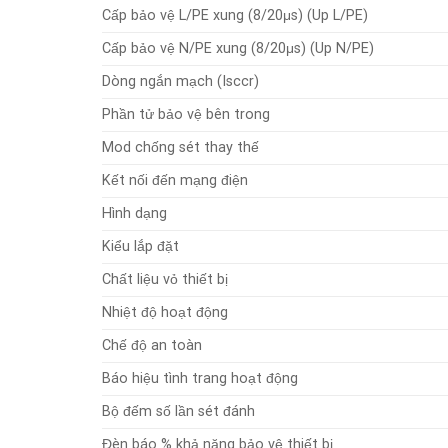
Cấp bảo vệ L/PE xung (8/20μs) (Up L/PE)
Cấp bảo vệ N/PE xung (8/20μs) (Up N/PE)
Dòng ngắn mạch (Isccr)
Phần tử bảo vệ bên trong
Mod chống sét thay thế
Kết nối đến mạng điện
Hình dạng
Kiểu lắp đặt
Chất liệu vỏ thiết bị
Nhiệt độ hoạt động
Chế độ an toàn
Báo hiệu tình trang hoạt động
Bộ đếm số lần sét đánh
Đèn báo % khả năng bảo vệ thiết bị