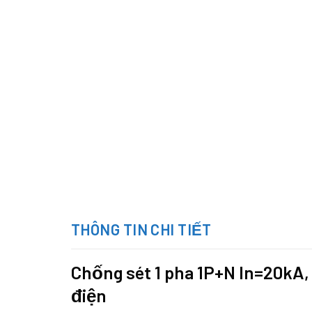
THÔNG TIN CHI TIẾT
Chống sét 1 pha 1P+N In=20kA
điện