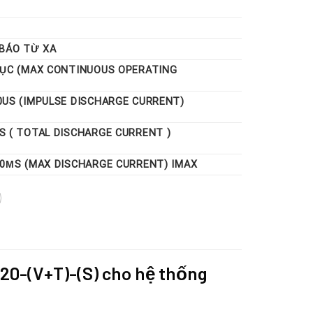
 BÁO TỪ XA
TỤC (MAX CONTINUOUS OPERATING
0US (IMPULSE DISCHARGE CURRENT)
S ( TOTAL DISCHARGE CURRENT )
20ΜS (MAX DISCHARGE CURRENT) IMAX
20-(V+T)-(S) cho hệ thống