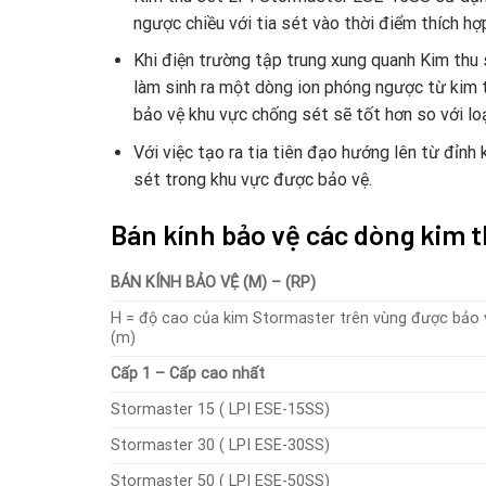
ngược chiều với tia sét vào thời điểm thích h
Khi điện trường tập trung xung quanh Kim thu
làm sinh ra một dòng ion phóng ngược từ kim t
bảo vệ khu vực chống sét sẽ tốt hơn so với lo
Với việc tạo ra tia tiên đạo hướng lên từ đỉn
sét trong khu vực được bảo vệ.
Bán kính bảo vệ các dòng kim 
BÁN KÍNH BẢO VỆ (M) – (RP)
H = độ cao của kim Stormaster trên vùng được bảo 
(m)
Cấp 1 – Cấp cao nhất
Stormaster 15 ( LPI ESE-15SS)
Stormaster 30 ( LPI ESE-30SS)
Stormaster 50 ( LPI ESE-50SS)