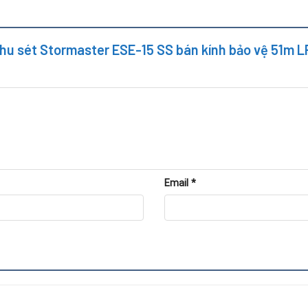
 thu sét Stormaster ESE-15 SS bán kính bảo vệ 51m L
Email
*