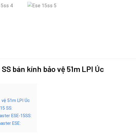
 SS bán kính bảo vệ 51m LPI Úc
o vệ 51m LPI Úc
15 SS:
aster ESE-15SS:
aster ESE: