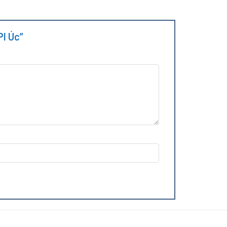
PI Úc”