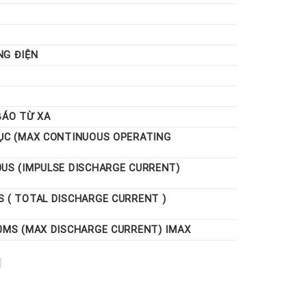
NG ĐIỆN
BÁO TỪ XA
TỤC (MAX CONTINUOUS OPERATING
0US (IMPULSE DISCHARGE CURRENT)
 ( TOTAL DISCHARGE CURRENT )
0ΜS (MAX DISCHARGE CURRENT) IMAX