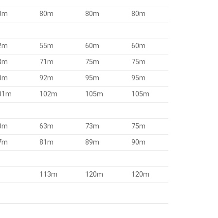
0m
80m
80m
80m
2m
55m
60m
60m
8m
71m
75m
75m
0m
92m
95m
95m
01m
102m
105m
105m
0m
63m
73m
75m
7m
81m
89m
90m
m
113m
120m
120m