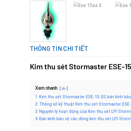
THÔNG TIN CHI TIẾT
Kim thu sét Stormaster ESE-15
Xem nhanh
ẩn
1
Kim thu sét Stormaster ESE-15 SS bán kính bả
2
Thông số kỹ thuật Kim thu sét Stormaster ESE-
3
Nguyên lý hoạt động của Kim thu sét LPI Storm
4
Bán kính bảo vệ các dòng kim thu sét LPI Storm