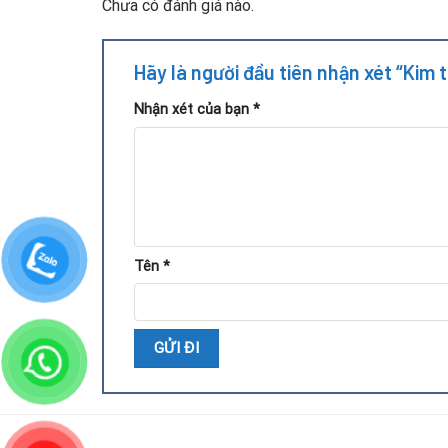
Chưa có đánh giá nào.
Hãy là người đầu tiên nhận xét “Kim
Nhận xét của bạn
*
Tên
*