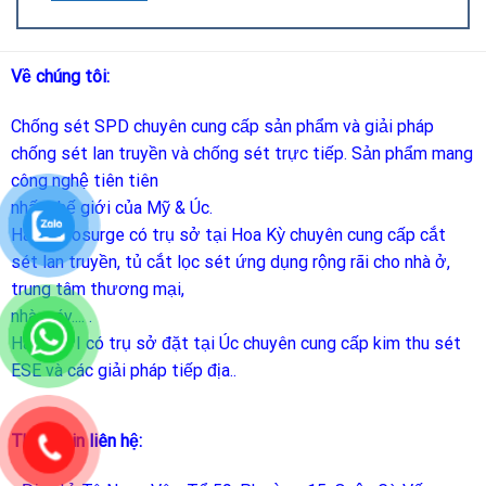
Về chúng tôi:
Chống sét SPD
chuyên cung cấp sản phẩm và giải pháp
chống sét lan truyền và chống sét trực tiếp. Sản phẩm mang
công nghệ tiên tiên
nhất thế giới của Mỹ & Úc.
Hãng Prosurge
có trụ sở tại Hoa Kỳ chuyên cung cấp cắt
sét lan truyền, tủ cắt lọc sét ứng dụng rộng rãi cho nhà ở,
trung tâm thương mại,
nhà máy.... .
Hãng LPI
có trụ sở đặt tại Úc chuyên cung cấp kim thu sét
ESE và các giải pháp tiếp địa..
Thông tin liên hệ: