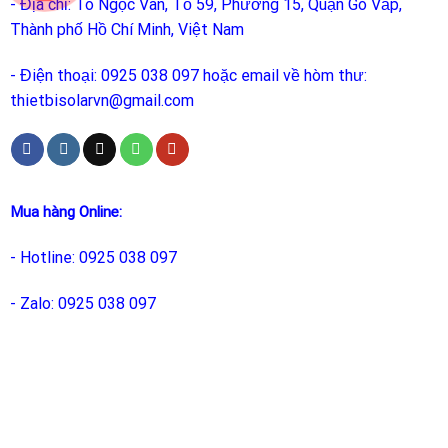
- Địa chỉ: Tô Ngọc Vân, Tổ 59, Phường 15, Quận Gò Vấp,
Thành phố Hồ Chí Minh, Việt Nam
- Điện thoại: 0925 038 097 hoặc email về hòm thư:
thietbisolarvn@gmail.com
Mua hàng Online:
- Hotline: 0925 038 097
- Zalo: 0925 038 097