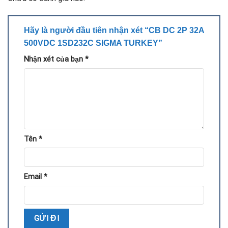
Hãy là người đầu tiên nhận xét “CB DC 2P 32A
500VDC 1SD232C SIGMA TURKEY”
Nhận xét của bạn
*
Tên
*
Email
*