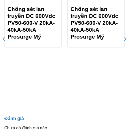
Chống sét lan
Chống sét lan
truyền DC 600Vdc
truyền DC 600Vdc
PV50-600-V 20kA-
PV50-600-V 20kA-
40kA-50kA
40kA-50kA
Prosurge Mỹ
Prosurge Mỹ
Đánh giá
Chưa có đánh giá nào.