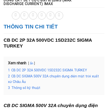
DÒNG CẮT SÉT CỰC ĐẠI 8/20ΜS (MAX
DISCHARGE CURRENT) IMAX
THÔNG TIN CHI TIẾT
CB DC 2P 32A 500VDC 1SD232C SIGMA
TURKEY
Xem nhanh
ẩn
1
CB DC 2P 32A 500VDC 1SD232C SIGMA TURKEY
2
CB DC SIGMA 500V 32A chuyên dụng điện mặt trời xuất
xứ Châu Âu
3
Thông số kỹ thuật
CB DC SIGMA 500V 32A chuyên dụng điện