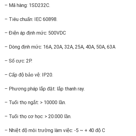
– Mã hàng: 1SD232C.
– Tiêu chuẩn: IEC 60898.
– Điện áp định mức: 500VDC
– Dòng định mức: 16A, 20A, 32A, 25A, 40A, 50A, 63A
– Số cực: 2P.
– Cấp độ bảo vệ: IP20.
– Phương pháp lắp đặt: lắp thanh ray.
– Tuổi thọ ngắt: > 10000 lần.
– Tuổi thọ cơ học: > 20.000 lần.
– Nhiệt độ môi trường làm việc: -5 ~ + 40 độ C