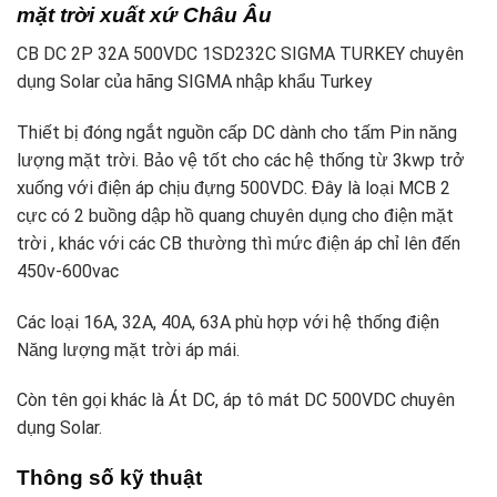
mặt trời xuất xứ Châu Âu
CB DC 2P 32A 500VDC 1SD232C SIGMA TURKEY chuyên
dụng Solar của hãng SIGMA nhập khẩu Turkey
Thiết bị đóng ngắt nguồn cấp DC dành cho tấm Pin năng
lượng mặt trời. Bảo vệ tốt cho các hệ thống từ 3kwp trở
xuống với điện áp chịu đựng 500VDC. Đây là loại MCB 2
cực có 2 buồng dập hồ quang chuyên dụng cho điện mặt
trời , khác với các CB thường thì mức điện áp chỉ lên đến
450v-600vac
Các loại 16A, 32A, 40A, 63A phù hợp với hệ thống điện
Năng lượng mặt trời áp mái.
Còn tên gọi khác là Át DC, áp tô mát DC 500VDC chuyên
dụng Solar.
Thông số kỹ thuật