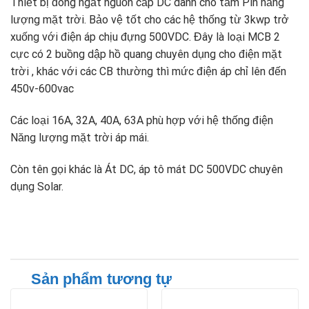
Thiết bị đóng ngắt nguồn cấp DC dành cho tấm Pin năng
lượng mặt trời. Bảo vệ tốt cho các hệ thống từ 3kwp trở
xuống với điện áp chịu đựng 500VDC. Đây là loại MCB 2
cực có 2 buồng dập hồ quang chuyên dụng cho điện mặt
trời , khác với các CB thường thì mức điện áp chỉ lên đến
450v-600vac
Các loại 16A, 32A, 40A, 63A phù hợp với hệ thống điện
Năng lượng mặt trời áp mái.
Còn tên gọi khác là Át DC, áp tô mát DC 500VDC chuyên
dụng Solar.
Sản phẩm tương tự