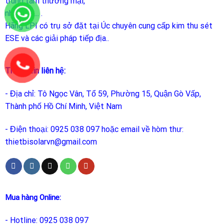
trung tâm thương mại,
nhà máy.... .
Hãng LPI
có trụ sở đặt tại Úc chuyên cung cấp kim thu sét
ESE và các giải pháp tiếp địa..
Thông tin liên hệ:
- Địa chỉ: Tô Ngọc Vân, Tổ 59, Phường 15, Quận Gò Vấp,
Thành phố Hồ Chí Minh, Việt Nam
- Điện thoại: 0925 038 097 hoặc email về hòm thư:
thietbisolarvn@gmail.com
Mua hàng Online:
- Hotline: 0925 038 097