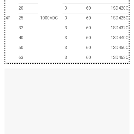
20
3
60
1SD420C
4P
25
1000VDC
3
60
1SD425C
32
3
60
1SD432C
40
3
60
1SD440C
50
3
60
1SD450C
63
3
60
1SD463C