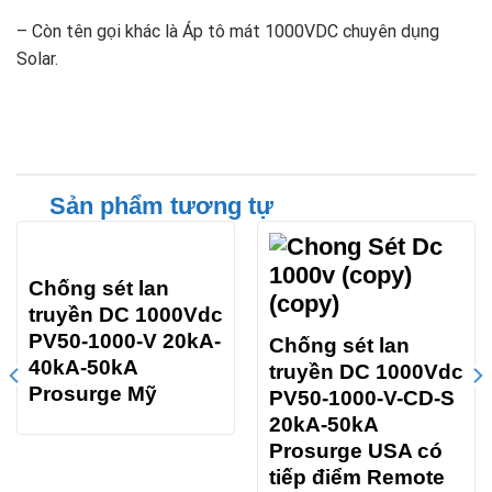
– Còn tên gọi khác là Áp tô mát 1000VDC chuyên dụng
Solar.
Sản phẩm tương tự
Chống sét lan
truyền DC 1000Vdc
PV50-1000-V 20kA-
Chống sét lan
40kA-50kA
truyền DC 1000Vdc
Prosurge Mỹ
PV50-1000-V-CD-S
20kA-50kA
Prosurge USA có
tiếp điểm Remote