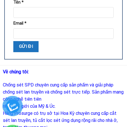
Tên
*
Email
*
Về chúng tôi:
Chống sét SPD
chuyên cung cấp sản phẩm và giải pháp
chống sét lan truyền và chống sét trực tiếp. Sản phẩm mang
công nghệ tiên tiên
nhất thế giới của Mỹ & Úc.
Hãng Prosurge
có trụ sở tại Hoa Kỳ chuyên cung cấp cắt
sét lan truyền, tủ cắt lọc sét ứng dụng rộng rãi cho nhà ở,