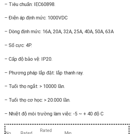
– Tiêu chuẩn: IEC60898.
– Điện áp định mức: 1000VDC
– Dòng định mức: 16A, 20A, 32A, 25A, 40A, 50A, 63A
– Số cực: 4P.
– Cấp độ bảo vệ: IP20.
– Phương pháp lắp đặt: lắp thanh ray.
– Tuổi thọ ngắt: > 10000 lần.
– Tuổi thọ cơ học: > 20.000 lần.
– Nhiệt độ môi trường làm việc: -5 ~ + 40 độ C
Rated
No
Rated
Min.