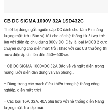
CB DC SIGMA 1000V 32A 1SD432C
Thiết bị đóng ngắt nguồn cấp DC dành cho tấm Pin năng
lượng mặt trời. Bảo vệ tốt cho các hệ thống từ 3kwp trở
lên với điện áp chịu đựng 800v DC. Đây là loại MCCB 2 cực
chuyên dụng cho điện mặt trời, khác với các CB thường thì
mức điện áp chỉ lên đến 450v-600vac
– CB DC SIGMA 1000VDC 32A Bảo vệ và ngắt điện trong
mạng lưới điện dân dụng và văn phòng…
– Dùng trong các mạch điều khiển trong hệ thông công
nghiệp, điện mặt trời.
– Các loại 16A, 32A, 40A phù hợp với hệ thống điện Năng
lượng mặt trời áp mái.