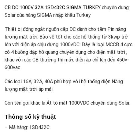
CB DC 1000V 32A 1SD432C SIGMA TURKEY
chuyên dụng
Solar của hãng SIGMA nhập khẩu Turkey
Thiết bị đóng ngắt nguồn cấp DC dành cho tấm Pin năng
lượng mặt trời. Bảo vệ tốt cho các hệ thống từ 3kwp trở
lên với điện áp chịu đựng 1000vDC. Đây là loại MCCB 4 cực
có 4 buồng dập hồ quang chuyên dụng cho điện mặt trời ,
khác với các CB thường thì mức điện áp chỉ lên đến 450v-
600vac
Các loại 16A, 32A, 40A phù hợp với hệ thống điện Năng
lượng mặt trời áp mái.
Còn tên gọi khác là Át tô mát 1000VDC chuyên dụng Solar.
Thông số kỹ thuật
– Mã hàng: 1SD432C.