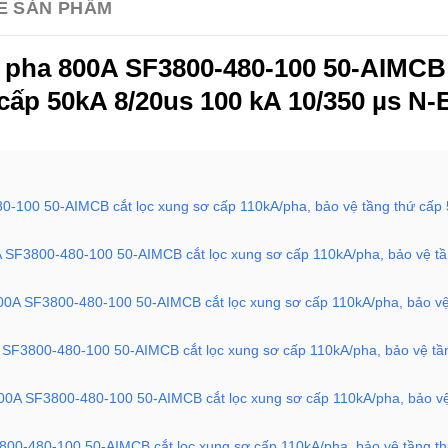
E SẢN PHẨM
 3 pha 800A SF3800-480-100 50-AIMCB
cấp 50kA 8/20us 100 kA 10/350 µs N-
480-100 50-AIMCB cắt lọc xung sơ cấp 110kA/pha, bảo vệ tầng thứ cấp
00A SF3800-480-100 50-AIMCB cắt lọc xung sơ cấp 110kA/pha, bảo vệ t
a 800A SF3800-480-100 50-AIMCB cắt lọc xung sơ cấp 110kA/pha, bảo v
0A SF3800-480-100 50-AIMCB cắt lọc xung sơ cấp 110kA/pha, bảo vệ tầ
 800A SF3800-480-100 50-AIMCB cắt lọc xung sơ cấp 110kA/pha, bảo v
F3800-480-100 50-AIMCB cắt lọc xung sơ cấp 110kA/pha, bảo vệ tầng t