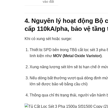
vào đất
4. Nguyên lý hoạt động
Bộ c
cấp 110kA/pha, bảo vệ tầng 
Khi có xung sét hoặc surge:
Thiết bị SPD bên trong TBộ cắt lọc sét 3 p
linh kiện như
MOV (Metal Oxide Varistor)
.
Xung năng lượng sét lớn sẽ bị hạn chế ở mức 
Nếu dòng bất thường vượt quá dòng định mức 
lớn sẽ được bảo vệ bằng cầu chì)
Thông qua chỉ thị trạng thái, người vận hành 