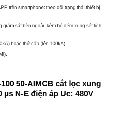
trên smartphone: theo dõi trạng thái thiết bị
ống giám sát bên ngoài, kèm bộ đếm xung sét tích
00kA) hoặc thứ cấp (lên 100kA).
MI).
-100 50-AIMCB
cắt lọc xung
0 µs N-E điện áp Uc: 480V