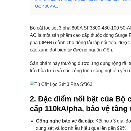
Uc: 480V AC
Bộ cắt lọc sét 3 pha 800A SF3800-480-100 50-A
AC là một sản phẩm cao cấp thuộc dòng Surge Filte
pha (3P+N) dành cho dòng tải lắp nối tiếp, được t
các xung đột biến từ đường nguồn điện.
Sản phẩm này thường được ứng dụng rộng rãi tro
trời hòa lưới và các công trình công nghiệp yêu c
2. Đặc điểm nổi bật của Bộ 
cấp 110kA/pha, bảo vệ tầng 
Công nghệ bảo vệ đa cấp
: Kết hợp 3 giai đ
xung sét và lọc nhiễu hiệu quả lên đến 99%.