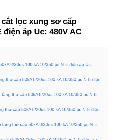
 cắt lọc xung sơ cấp
E điện áp Uc: 480V AC
 50kA 8/20us 100 kA 10/350 µs N-E điện áp Uc:
ầng thứ cấp 50kA 8/20us 100 kA 10/350 µs N-E điện
ệ tầng thứ cấp 50kA 8/20us 100 kA 10/350 µs N-E
ng thứ cấp 50kA 8/20us 100 kA 10/350 µs N-E điện
ệ tầng thứ cấp 50kA 8/20us 100 kA 10/350 µs N-E
hứ cấp 50kA 8/20us 100 kA 10/350 µs N-E điện áp