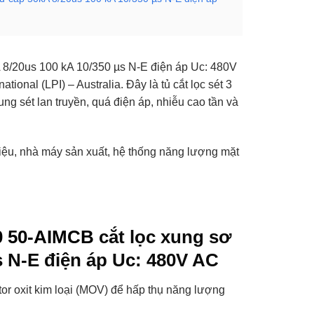
 8/20us 100 kA 10/350 µs N-E điện áp Uc: 480V
ional (LPI) – Australia. Đây là tủ cắt lọc sét 3
ung sét lan truyền, quá điện áp, nhiễu cao tần và
liệu, nhà máy sản xuất, hệ thống năng lượng mặt
0 50-AIMCB
cắt lọc xung sơ
s N-E điện áp Uc: 480V AC
tor oxit kim loại (MOV) để hấp thụ năng lượng