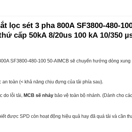
ắt lọc sét 3 pha 800A SF3800-480-1
thứ cấp 50kA 8/20us 100 kA 10/350 µ
ha 800A SF3800-480-100 50-AIMCB sẽ chuyển hướng dòng xung 
an toàn (< khả năng chịu đựng của tải phía sau).
do lỗi tải,
MCB sẽ nhảy
bảo vệ toàn bộ nhánh. (Dành cho các 
biết được SPD còn hoạt động hiệu quả hay đã quá tải và cần tha