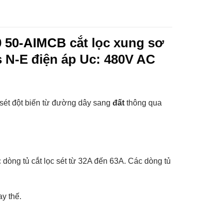
00 50-AIMCB
cắt lọc xung sơ
s N-E điện áp Uc: 480V AC
sét đột biến từ đường dây sang
đất
thông qua
dòng tủ cắt lọc sét từ 32A đến 63A. Các dòng tủ
y thế.