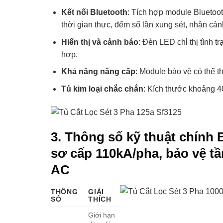
Kết nối Bluetooth
: Tích hợp module Bluetoot
thời gian thực, đếm số lần xung sét, nhận cản
Hiển thị và cảnh báo
: Đèn LED chỉ thị tình t
hợp.
Khả năng nâng cấp
: Module bảo vệ có thể t
Tủ kim loại chắc chắn
: Kích thước khoảng 4
3. Thông số kỹ thuật chính 
sơ cấp 110kA/pha, bảo vệ tầ
AC
THÔNG
GIẢI
SỐ
THÍCH
Giới hạn