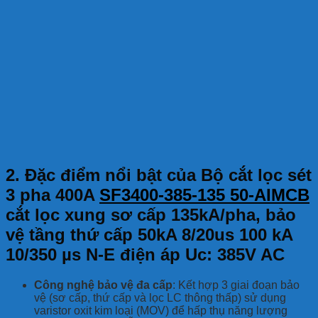
2. Đặc điểm nổi bật của Bộ cắt lọc sét
3 pha 400A
SF3400-385-135 50-AIMCB
cắt lọc xung sơ cấp 135kA/pha, bảo
vệ tầng thứ cấp 50kA 8/20us 100 kA
10/350 µs N-E điện áp Uc: 385V AC
Công nghệ bảo vệ đa cấp
: Kết hợp 3 giai đoạn bảo
vệ (sơ cấp, thứ cấp và lọc LC thông thấp) sử dụng
varistor oxit kim loại (MOV) để hấp thụ năng lượng