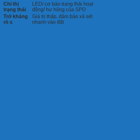
Chỉ thị
LED/ cơ báo trạng thái hoạt
trạng thái
động/ hư hỏng của SPD
Trở kháng
Giá trị thấp, đảm bảo xả sét
rò ≤
nhanh vào đất