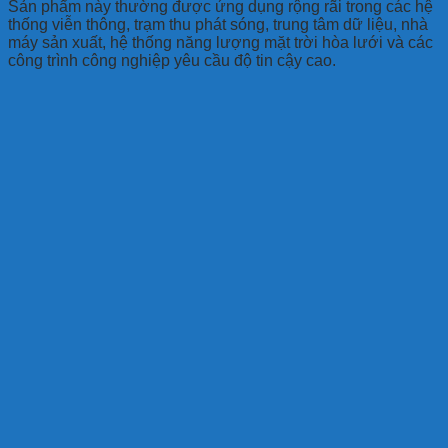
Sản phẩm này thường được ứng dụng rộng rãi trong các hệ
thống viễn thông, trạm thu phát sóng, trung tâm dữ liệu, nhà
máy sản xuất, hệ thống năng lượng mặt trời hòa lưới và các
công trình công nghiệp yêu cầu độ tin cậy cao.