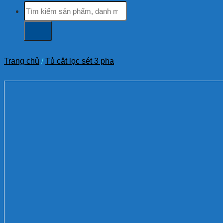
Tìm
kiếm:
Trang chủ
/
Tủ cắt lọc sét 3 pha