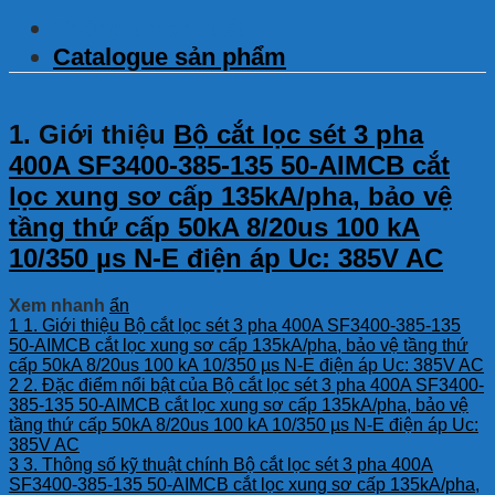
Thông tin chi tiết
Catalogue sản phẩm
1. Giới thiệu
Bộ cắt lọc sét 3 pha
400A SF3400-385-135 50-AIMCB cắt
lọc xung sơ cấp 135kA/pha, bảo vệ
tầng thứ cấp 50kA 8/20us 100 kA
10/350 µs N-E điện áp Uc: 385V AC
Xem nhanh
ẩn
1
1. Giới thiệu Bộ cắt lọc sét 3 pha 400A SF3400-385-135
50-AIMCB cắt lọc xung sơ cấp 135kA/pha, bảo vệ tầng thứ
cấp 50kA 8/20us 100 kA 10/350 µs N-E điện áp Uc: 385V AC
2
2. Đặc điểm nổi bật của Bộ cắt lọc sét 3 pha 400A SF3400-
385-135 50-AIMCB cắt lọc xung sơ cấp 135kA/pha, bảo vệ
tầng thứ cấp 50kA 8/20us 100 kA 10/350 µs N-E điện áp Uc:
385V AC
3
3. Thông số kỹ thuật chính Bộ cắt lọc sét 3 pha 400A
SF3400-385-135 50-AIMCB cắt lọc xung sơ cấp 135kA/pha,