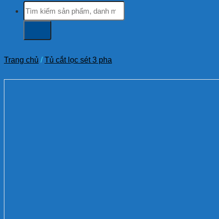
Tìm
kiếm:
Trang chủ
/
Tủ cắt lọc sét 3 pha