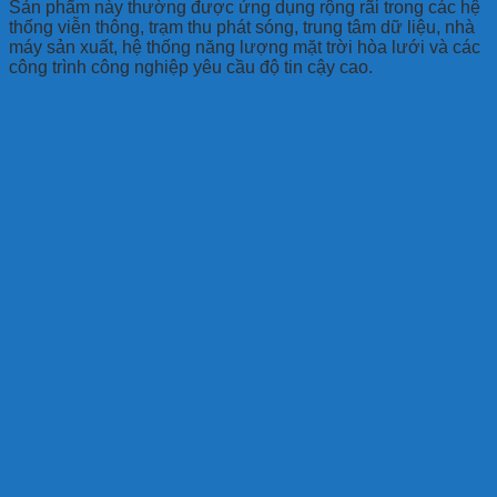
Sản phẩm này thường được ứng dụng rộng rãi trong các hệ
thống viễn thông, trạm thu phát sóng, trung tâm dữ liệu, nhà
máy sản xuất, hệ thống năng lượng mặt trời hòa lưới và các
công trình công nghiệp yêu cầu độ tin cậy cao.