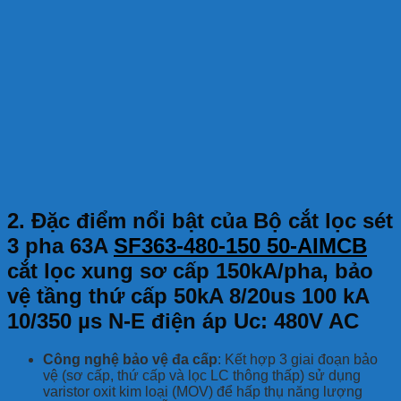
2. Đặc điểm nổi bật của Bộ cắt lọc sét
3 pha 63A
SF363-480-150 50-AIMCB
cắt lọc xung sơ cấp 150kA/pha, bảo
vệ tầng thứ cấp 50kA 8/20us 100 kA
10/350 µs N-E điện áp Uc: 480V AC
Công nghệ bảo vệ đa cấp
: Kết hợp 3 giai đoạn bảo
vệ (sơ cấp, thứ cấp và lọc LC thông thấp) sử dụng
varistor oxit kim loại (MOV) để hấp thụ năng lượng