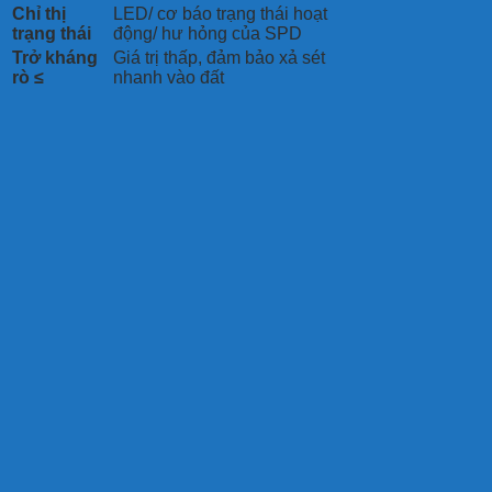
Chỉ thị
LED/ cơ báo trạng thái hoạt
trạng thái
động/ hư hỏng của SPD
Trở kháng
Giá trị thấp, đảm bảo xả sét
rò ≤
nhanh vào đất