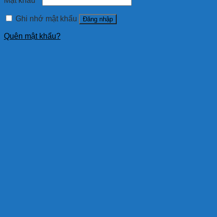
Mật khẩu
*
Ghi nhớ mật khẩu
Đăng nhập
Quên mật khẩu?