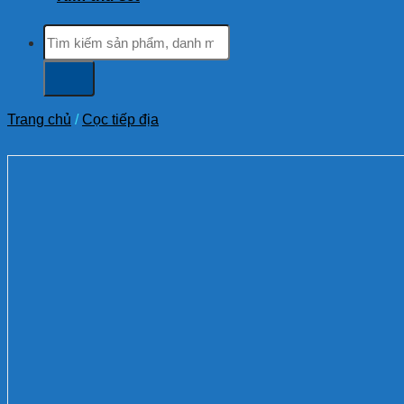
Tìm
kiếm:
Trang chủ
/
Cọc tiếp địa