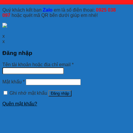
Quý khách kết bạn
Zalo
em là số điện thoại:
0925 038
097
hoặc quét mã QR bên dưới giúp em nhé!
x
x
Đăng nhập
Tên tài khoản hoặc địa chỉ email
*
Mật khẩu
*
Ghi nhớ mật khẩu
Đăng nhập
Quên mật khẩu?