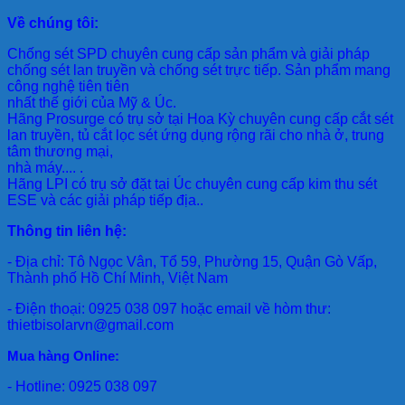
Về chúng tôi:
Chống sét SPD
chuyên cung cấp sản phẩm và giải pháp
chống sét lan truyền và chống sét trực tiếp. Sản phẩm mang
công nghệ tiên tiên
nhất thế giới của Mỹ & Úc.
Hãng Prosurge
có trụ sở tại Hoa Kỳ chuyên cung cấp cắt sét
lan truyền, tủ cắt lọc sét ứng dụng rộng rãi cho nhà ở, trung
tâm thương mại,
nhà máy.... .
Hãng LPI
có trụ sở đặt tại Úc chuyên cung cấp kim thu sét
ESE và các giải pháp tiếp địa..
Thông tin liên hệ:
- Địa chỉ: Tô Ngọc Vân, Tổ 59, Phường 15, Quận Gò Vấp,
Thành phố Hồ Chí Minh, Việt Nam
- Điện thoại: 0925 038 097 hoặc email về hòm thư:
thietbisolarvn@gmail.com
Mua hàng Online:
- Hotline: 0925 038 097