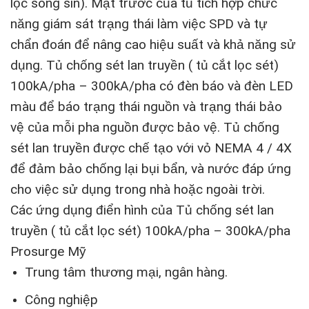
lọc sóng sin). Mặt trước của tủ tích hợp chức
năng giám sát trạng thái làm việc SPD và tự
chẩn đoán để nâng cao hiệu suất và khả năng sử
dụng. Tủ chống sét lan truyền ( tủ cắt lọc sét)
100kA/pha – 300kA/pha có đèn báo và đèn LED
màu để báo trạng thái nguồn và trạng thái bảo
vệ của mỗi pha nguồn được bảo vệ. Tủ chống
sét lan truyền được chế tạo với vỏ NEMA 4 / 4X
để đảm bảo chống lại bụi bẩn, và nước đáp ứng
cho việc sử dụng trong nhà hoặc ngoài trời.
Các ứng dụng điển hình của Tủ chống sét lan
truyền ( tủ cắt lọc sét) 100kA/pha – 300kA/pha
Prosurge Mỹ
Trung tâm thương mại, ngân hàng.
Công nghiệp