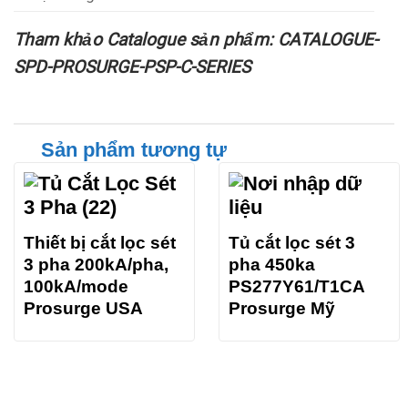
Tham khảo Catalogue sản phẩm: CATALOGUE-
SPD-PROSURGE-PSP-C-SERIES
Sản phẩm tương tự
Thiết bị cắt lọc sét
Tủ cắt lọc sét 3
3 pha 200kA/pha,
pha 450ka
100kA/mode
PS277Y61/T1CA
Prosurge USA
Prosurge Mỹ