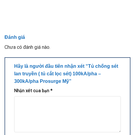
Đánh giá
Chưa có đánh giá nào.
Hãy là người đầu tiên nhận xét “Tủ chống sét
lan truyền ( tủ cắt lọc sét) 100kA/pha –
300kA/pha Prosurge Mỹ”
Nhận xét của bạn
*