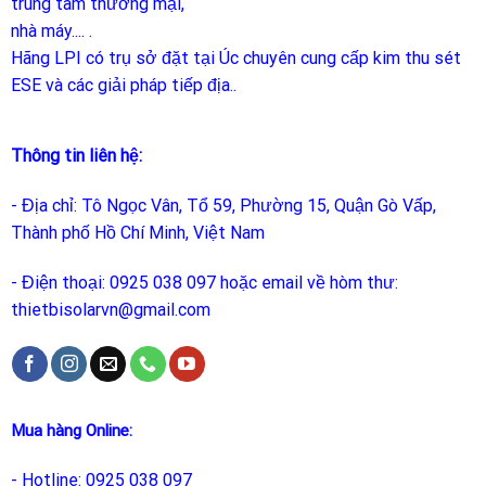
trung tâm thương mại,
nhà máy.... .
Hãng LPI
có trụ sở đặt tại Úc chuyên cung cấp kim thu sét
ESE và các giải pháp tiếp địa..
Thông tin liên hệ:
- Địa chỉ: Tô Ngọc Vân, Tổ 59, Phường 15, Quận Gò Vấp,
Thành phố Hồ Chí Minh, Việt Nam
- Điện thoại: 0925 038 097 hoặc email về hòm thư:
thietbisolarvn@gmail.com
Mua hàng Online:
- Hotline: 0925 038 097