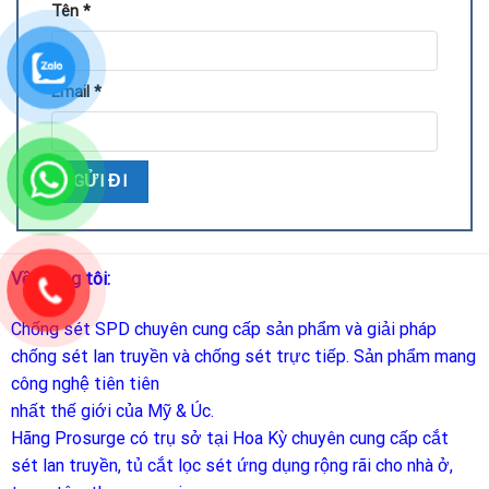
Tên
*
Email
*
Về chúng tôi:
Chống sét SPD
chuyên cung cấp sản phẩm và giải pháp
chống sét lan truyền và chống sét trực tiếp. Sản phẩm mang
công nghệ tiên tiên
nhất thế giới của Mỹ & Úc.
Hãng Prosurge
có trụ sở tại Hoa Kỳ chuyên cung cấp cắt
sét lan truyền, tủ cắt lọc sét ứng dụng rộng rãi cho nhà ở,