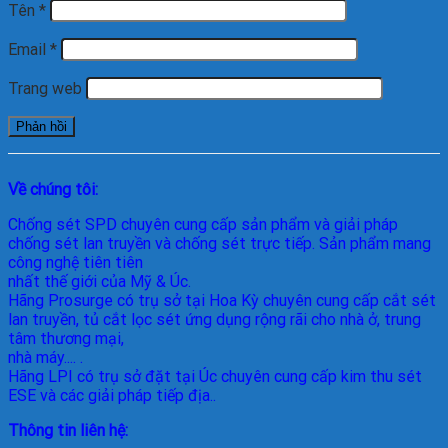
Tên
*
Email
*
Trang web
Về chúng tôi:
Chống sét SPD
chuyên cung cấp sản phẩm và giải pháp
chống sét lan truyền và chống sét trực tiếp. Sản phẩm mang
công nghệ tiên tiên
nhất thế giới của Mỹ & Úc.
Hãng Prosurge
có trụ sở tại Hoa Kỳ chuyên cung cấp cắt sét
lan truyền, tủ cắt lọc sét ứng dụng rộng rãi cho nhà ở, trung
tâm thương mại,
nhà máy.... .
Hãng LPI
có trụ sở đặt tại Úc chuyên cung cấp kim thu sét
ESE và các giải pháp tiếp địa..
Thông tin liên hệ: