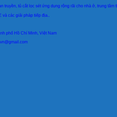
an truyền, tủ cắt lọc sét ứng dụng rộng rãi cho nhà ở, trung tâm
 và các giải pháp tiếp địa..
ành phố Hồ Chí Minh, Việt Nam
larvn@gmail.com