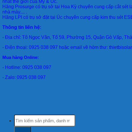
nhất thế giới của Mỹ & Úc.
Hãng Prosurge
có trụ sở tại Hoa Kỳ chuyên cung cấp cắt sét l
nhà máy.... .
Hãng LPI
có trụ sở đặt tại Úc chuyên cung cấp kim thu sét ESE
Thông tin liên hệ:
- Địa chỉ: Tô Ngọc Vân, Tổ 59, Phường 15, Quận Gò Vấp, Th
- Điện thoại: 0925 038 097 hoặc email về hòm thư: thietbiso
Mua hàng Online:
- Hotline: 0925 038 097
- Zalo: 0925 038 097
Tìm
kiếm: