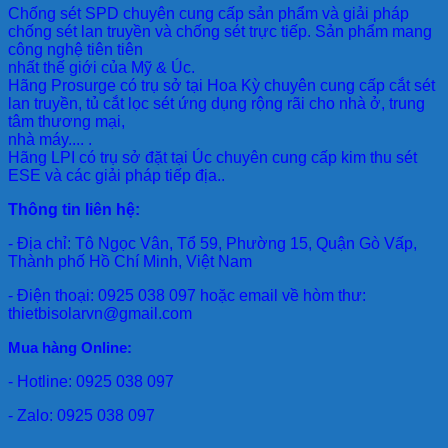
Chống sét SPD
chuyên cung cấp sản phẩm và giải pháp
chống sét lan truyền và chống sét trực tiếp. Sản phẩm mang
công nghệ tiên tiên
nhất thế giới của Mỹ & Úc.
Hãng Prosurge
có trụ sở tại Hoa Kỳ chuyên cung cấp cắt sét
lan truyền, tủ cắt lọc sét ứng dụng rộng rãi cho nhà ở, trung
tâm thương mại,
nhà máy.... .
Hãng LPI
có trụ sở đặt tại Úc chuyên cung cấp kim thu sét
ESE và các giải pháp tiếp địa..
Thông tin liên hệ:
- Địa chỉ: Tô Ngọc Vân, Tổ 59, Phường 15, Quận Gò Vấp,
Thành phố Hồ Chí Minh, Việt Nam
- Điện thoại: 0925 038 097 hoặc email về hòm thư:
thietbisolarvn@gmail.com
Mua hàng Online:
- Hotline: 0925 038 097
- Zalo: 0925 038 097