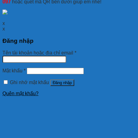
097
hoặc quét mã QR bên dưới giúp em nhé!
x
x
Đăng nhập
Tên tài khoản hoặc địa chỉ email
*
Mật khẩu
*
Ghi nhớ mật khẩu
Đăng nhập
Quên mật khẩu?