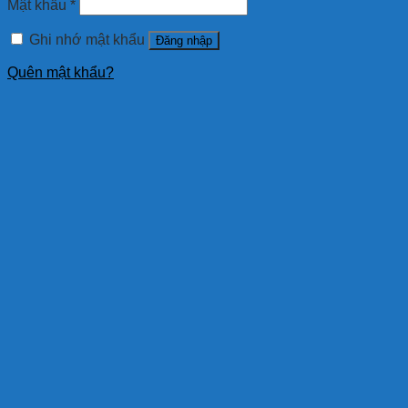
Mật khẩu
*
Ghi nhớ mật khẩu
Đăng nhập
Quên mật khẩu?