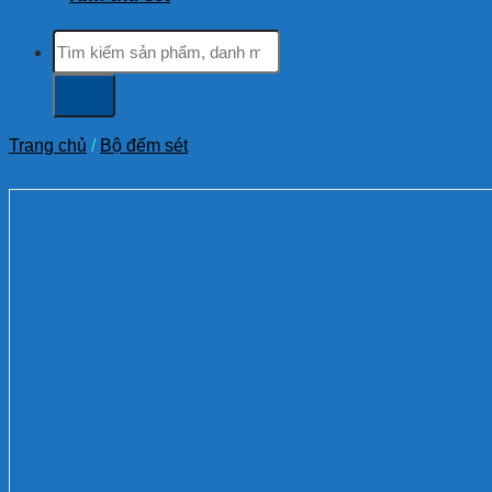
Tìm
kiếm:
Trang chủ
/
Bộ đếm sét