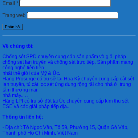
Email
*
Trang web
Về chúng tôi:
Chống sét SPD
chuyên cung cấp sản phẩm và giải pháp
chống sét lan truyền và chống sét trực tiếp. Sản phẩm mang
công nghệ tiên tiên
nhất thế giới của Mỹ & Úc.
Hãng Prosurge
có trụ sở tại Hoa Kỳ chuyên cung cấp cắt sét
lan truyền, tủ cắt lọc sét ứng dụng rộng rãi cho nhà ở, trung
tâm thương mại,
nhà máy.... .
Hãng LPI
có trụ sở đặt tại Úc chuyên cung cấp kim thu sét
ESE và các giải pháp tiếp địa..
Thông tin liên hệ:
- Địa chỉ: Tô Ngọc Vân, Tổ 59, Phường 15, Quận Gò Vấp,
Thành phố Hồ Chí Minh, Việt Nam