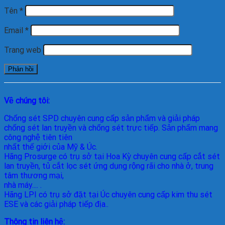
Tên
*
Email
*
Trang web
Về chúng tôi:
Chống sét SPD
chuyên cung cấp sản phẩm và giải pháp
chống sét lan truyền và chống sét trực tiếp. Sản phẩm mang
công nghệ tiên tiên
nhất thế giới của Mỹ & Úc.
Hãng Prosurge
có trụ sở tại Hoa Kỳ chuyên cung cấp cắt sét
lan truyền, tủ cắt lọc sét ứng dụng rộng rãi cho nhà ở, trung
tâm thương mại,
nhà máy.... .
Hãng LPI
có trụ sở đặt tại Úc chuyên cung cấp kim thu sét
ESE và các giải pháp tiếp địa..
Thông tin liên hệ: