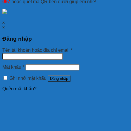
097
hoặc quét mã QR bên dưới giúp em nhé!
x
x
Đăng nhập
Tên tài khoản hoặc địa chỉ email
*
Mật khẩu
*
Ghi nhớ mật khẩu
Đăng nhập
Quên mật khẩu?