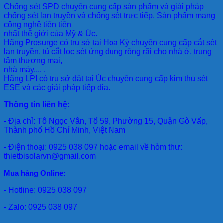
Chống sét SPD
chuyên cung cấp sản phẩm và giải pháp
chống sét lan truyền và chống sét trực tiếp. Sản phẩm mang
công nghệ tiên tiên
nhất thế giới của Mỹ & Úc.
Hãng Prosurge
có trụ sở tại Hoa Kỳ chuyên cung cấp cắt sét
lan truyền, tủ cắt lọc sét ứng dụng rộng rãi cho nhà ở, trung
tâm thương mại,
nhà máy.... .
Hãng LPI
có trụ sở đặt tại Úc chuyên cung cấp kim thu sét
ESE và các giải pháp tiếp địa..
Thông tin liên hệ:
- Địa chỉ: Tô Ngọc Vân, Tổ 59, Phường 15, Quận Gò Vấp,
Thành phố Hồ Chí Minh, Việt Nam
- Điện thoại: 0925 038 097 hoặc email về hòm thư:
thietbisolarvn@gmail.com
Mua hàng Online:
- Hotline: 0925 038 097
- Zalo: 0925 038 097