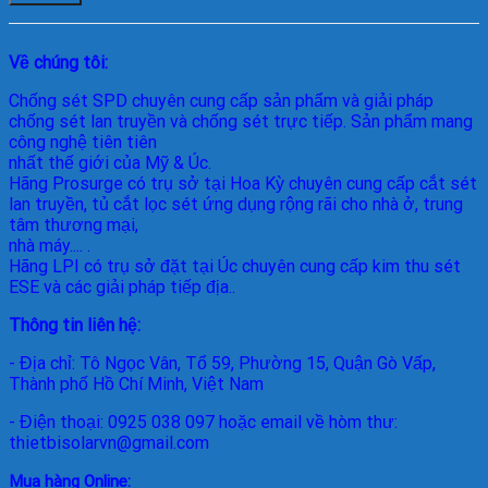
Về chúng tôi:
Chống sét SPD
chuyên cung cấp sản phẩm và giải pháp
chống sét lan truyền và chống sét trực tiếp. Sản phẩm mang
công nghệ tiên tiên
nhất thế giới của Mỹ & Úc.
Hãng Prosurge
có trụ sở tại Hoa Kỳ chuyên cung cấp cắt sét
lan truyền, tủ cắt lọc sét ứng dụng rộng rãi cho nhà ở, trung
tâm thương mại,
nhà máy.... .
Hãng LPI
có trụ sở đặt tại Úc chuyên cung cấp kim thu sét
ESE và các giải pháp tiếp địa..
Thông tin liên hệ:
- Địa chỉ: Tô Ngọc Vân, Tổ 59, Phường 15, Quận Gò Vấp,
Thành phố Hồ Chí Minh, Việt Nam
- Điện thoại: 0925 038 097 hoặc email về hòm thư:
thietbisolarvn@gmail.com
Mua hàng Online: