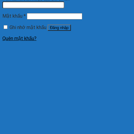
Mật khẩu
*
Ghi nhớ mật khẩu
Đăng nhập
Quên mật khẩu?