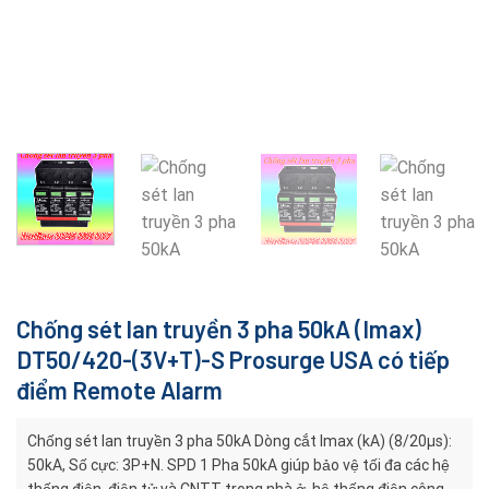
Chống sét lan truyền 3 pha 50kA (Imax)
DT50/420-(3V+T)-S Prosurge USA có tiếp
điểm Remote Alarm
Chống sét lan truyền 3 pha 50kA Dòng cắt Imax (kA) (8/20μs):
50kA, Số cực: 3P+N. SPD 1 Pha 50kA giúp bảo vệ tối đa các hệ