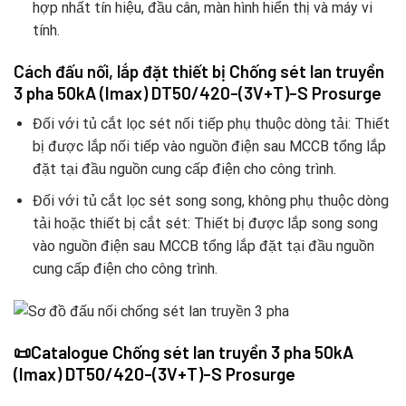
hợp nhất tín hiệu, đầu cân, màn hình hiển thị và máy vi
tính.
Cách đấu nối, lắp đặt thiết bị Chống sét lan truyền
3 pha 50kA (Imax) DT50/420-(3V+T)-S Prosurge
Đối với tủ cắt lọc sét nối tiếp phụ thuộc dòng tải: Thiết
bị được lắp nối tiếp vào nguồn điện sau MCCB tổng lắp
đặt tại đầu nguồn cung cấp điện cho công trình.
Đối với tủ cắt lọc sét song song, không phụ thuộc dòng
tải hoặc thiết bị cắt sét: Thiết bị được lắp song song
vào nguồn điện sau MCCB tổng lắp đặt tại đầu nguồn
cung cấp điện cho công trình.
📜Catalogue Chống sét lan truyền 3 pha 50kA
(Imax) DT50/420-(3V+T)-S Prosurge