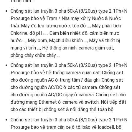
trung tâm…..
Chống sét lan truyền 3 pha 50kA (8/20us) type 2 1Ph+N
Prosurge bảo vệ Trạm / Nhà máy xử lý Nước & Nước
thải: Máy đo lưu lượng nước, tốc độ …, Máy phân tích
Chlorine, độ pH … , Cảm biến nhiệt độ, cảm biến mực
nước …, Máy bơm, Mạch điều khiển …, Máy và thiết bị
mạng vi tính …, Hệ thống an ninh, camera giám sát,
phòng cháy chữa cháy …
Chống sét lan truyền 3 pha 50kA (8/20us) type 2 1Ph+N
Prosurge bảo vệ hệ thống camera quan sát: Chống sét
cho đường nguồn AC ở trung tâm / đầu ghi. Chống sét
cho đường nguồn AC/DC ở các tủ camera. Chống sét
cho đường nguồn AC/DC ngay ở camera. Chống sét cho
đường mạng Ethernet ở camera và switch. Nối tiếp đất
cho các thiết bị chống sét & nối đẳng thế toàn bộ
Chống sét lan truyền 3 pha 50kA (8/20us) type 2 1Ph+N
Prosurge bảo vệ trạm cân xe ô tô: bảo vệ loadcell, bộ