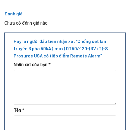
Đánh giá
Chưa có đánh giá nào.
Hãy là người đầu tiên nhận xét “Chống sét lan
truyền 3 pha 50kA (Imax) DT50/420-(3V+T)-S
Prosurge USA có tiếp điểm Remote Alarm”
Nhận xét của bạn
*
Tên
*