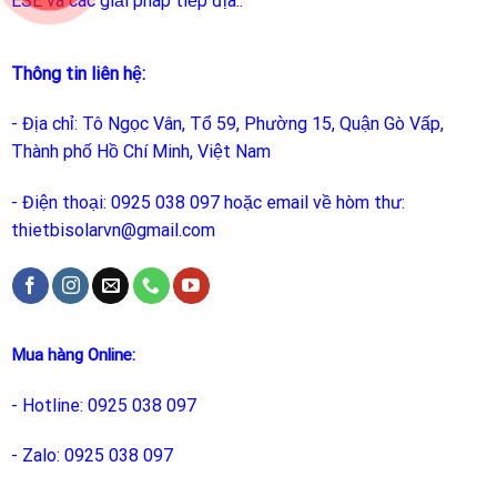
ESE và các giải pháp tiếp địa..
Thông tin liên hệ:
- Địa chỉ: Tô Ngọc Vân, Tổ 59, Phường 15, Quận Gò Vấp,
Thành phố Hồ Chí Minh, Việt Nam
- Điện thoại: 0925 038 097 hoặc email về hòm thư:
thietbisolarvn@gmail.com
Mua hàng Online:
- Hotline: 0925 038 097
- Zalo: 0925 038 097