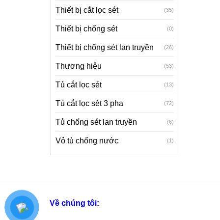
Thiết bị cắt lọc sét
(35)
Thiết bị chống sét
(0)
Thiết bị chống sét lan truyền
(26)
Thương hiệu
(53)
Tủ cắt lọc sét
(13)
Tủ cắt lọc sét 3 pha
(72)
Tủ chống sét lan truyền
(6)
Vỏ tủ chống nước
(1)
Về chúng tôi: