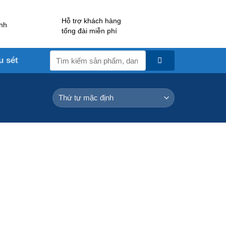
Hỗ trợ khách hàng
nh
tổng đài miễn phí
Tìm
u sét
kiếm: