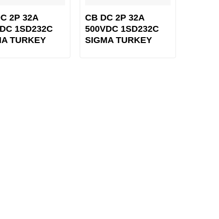
C 2P 32A
CB DC 2P 32A
VDC 1SD232C
500VDC 1SD232C
MA TURKEY
SIGMA TURKEY