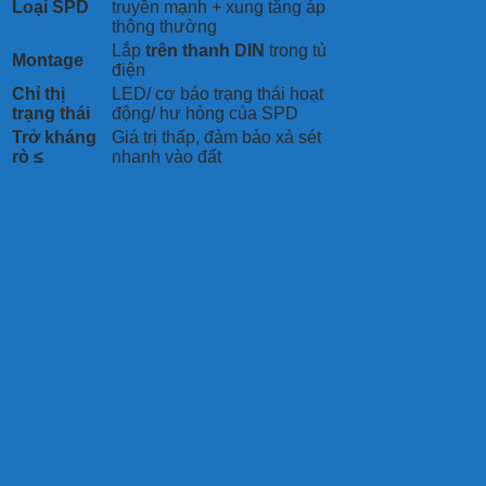
Loại SPD
truyền mạnh + xung tăng áp
thông thường
Lắp
trên thanh DIN
trong tủ
Montage
điện
Chỉ thị
LED/ cơ báo trạng thái hoạt
trạng thái
động/ hư hỏng của SPD
Trở kháng
Giá trị thấp, đảm bảo xả sét
rò ≤
nhanh vào đất