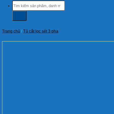
Tìm
kiếm:
Trang chủ
/
Tủ cắt lọc sét 3 pha