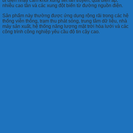
bị điện nhạy cảm khỏi xung sét lan truyền, quá điện áp,
nhiễu cao tần và các xung đột biến từ đường nguồn điện.
Sản phẩm này thường được ứng dụng rộng rãi trong các hệ
thống viễn thông, trạm thu phát sóng, trung tâm dữ liệu, nhà
máy sản xuất, hệ thống năng lượng mặt trời hòa lưới và các
công trình công nghiệp yêu cầu độ tin cậy cao.