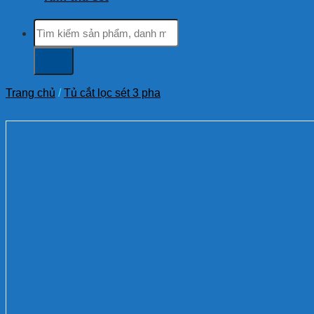
Tìm
kiếm:
Trang chủ
/
Tủ cắt lọc sét 3 pha