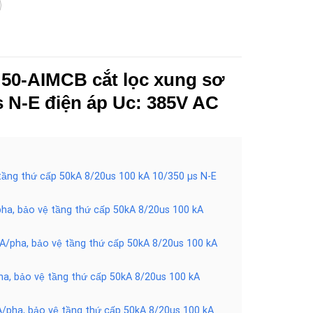
0 50-AIMCB cắt lọc xung sơ
s N-E điện áp Uc: 385V AC
 tầng thứ cấp 50kA 8/20us 100 kA 10/350 µs N-E
pha, bảo vệ tầng thứ cấp 50kA 8/20us 100 kA
kA/pha, bảo vệ tầng thứ cấp 50kA 8/20us 100 kA
ha, bảo vệ tầng thứ cấp 50kA 8/20us 100 kA
A/pha, bảo vệ tầng thứ cấp 50kA 8/20us 100 kA