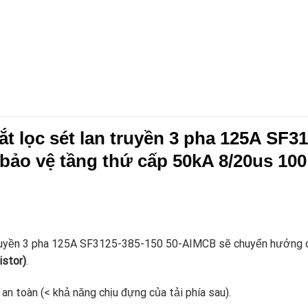
ắt lọc sét lan truyền 3 pha 125A SF
bảo vệ tầng thứ cấp 50kA 8/20us 100
 truyền 3 pha 125A SF3125-385-150 50-AIMCB sẽ chuyển hướng 
stor)
.
n toàn (< khả năng chịu đựng của tải phía sau).