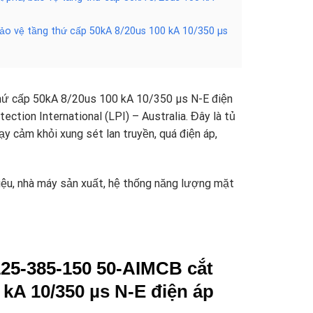
bảo vệ tầng thứ cấp 50kA 8/20us 100 kA 10/350 µs
hứ cấp 50kA 8/20us 100 kA 10/350 µs N-E điện
ction International (LPI) – Australia. Đây là tủ
ạy cảm khỏi xung sét lan truyền, quá điện áp,
iệu, nhà máy sản xuất, hệ thống năng lượng mặt
25-385-150 50-AIMCB
cắt
 kA 10/350 µs N-E điện áp