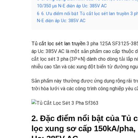
10/350 µs N-E điện áp Uc: 385V AC
6
6. Ưu điểm nổi bật Tủ cắt lọc sét lan truyền 
N-E điện áp Uc: 385V AC
Tủ cắt lọc sét lan truyền
3 pha 125A SF3125-385-
áp Uc: 385V AC là một sản phẩm cao cấp thuộc dòn
cắt lọc sét 3 pha (3P+N) dành cho dòng tải lắp nố
nhiễu cao tần và các xung đột biến từ đường ngu
Sản phẩm này thường được ứng dụng rộng rãi tron
trời hòa lưới và các công trình công nghiệp yêu c
2. Đặc điểm nổi bật của
Tủ cắ
lọc xung sơ cấp 150kA/pha, 