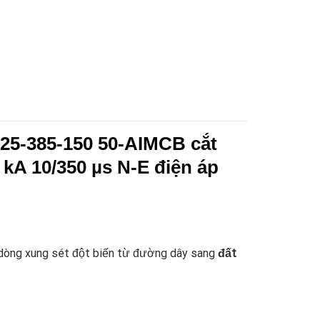
3125-385-150 50-AIMCB
cắt
 kA 10/350 µs N-E điện áp
dòng xung sét đột biến từ đường dây sang
đất