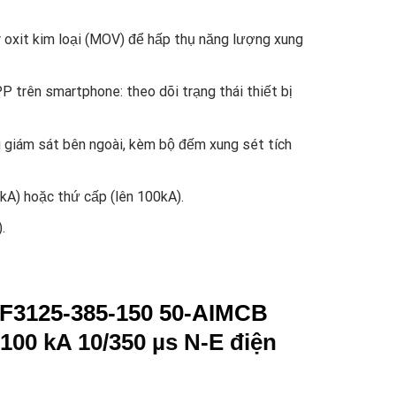
r oxit kim loại (MOV) để hấp thụ năng lượng xung
trên smartphone: theo dõi trạng thái thiết bị
ng giám sát bên ngoài, kèm bộ đếm xung sét tích
kA) hoặc thứ cấp (lên 100kA).
.
F3125-385-150 50-AIMCB
100 kA 10/350 µs N-E điện