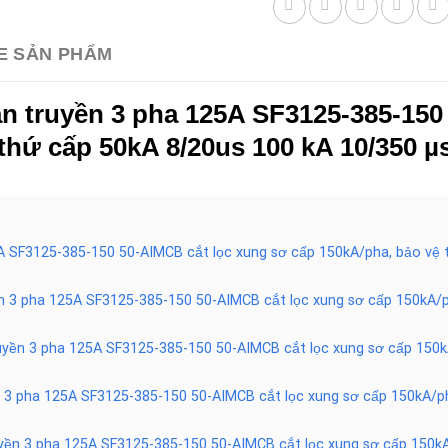
E SẢN PHẨM
lan truyền 3 pha 125A SF3125-385-15
thứ cấp 50kA 8/20us 100 kA 10/350 µ
125A SF3125-385-150 50-AIMCB cắt lọc xung sơ cấp 150kA/pha, bảo vệ
uyền 3 pha 125A SF3125-385-150 50-AIMCB cắt lọc xung sơ cấp 150kA/
 truyền 3 pha 125A SF3125-385-150 50-AIMCB cắt lọc xung sơ cấp 150
yền 3 pha 125A SF3125-385-150 50-AIMCB cắt lọc xung sơ cấp 150kA/p
truyền 3 pha 125A SF3125-385-150 50-AIMCB cắt lọc xung sơ cấp 150k