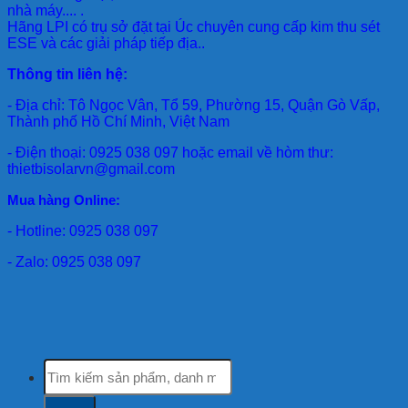
nhà máy.... .
Hãng LPI
có trụ sở đặt tại Úc chuyên cung cấp kim thu sét
ESE và các giải pháp tiếp địa..
Thông tin liên hệ:
- Địa chỉ: Tô Ngọc Vân, Tổ 59, Phường 15, Quận Gò Vấp,
Thành phố Hồ Chí Minh, Việt Nam
- Điện thoại: 0925 038 097 hoặc email về hòm thư:
thietbisolarvn@gmail.com
Mua hàng Online:
- Hotline: 0925 038 097
- Zalo: 0925 038 097
Tìm
kiếm: