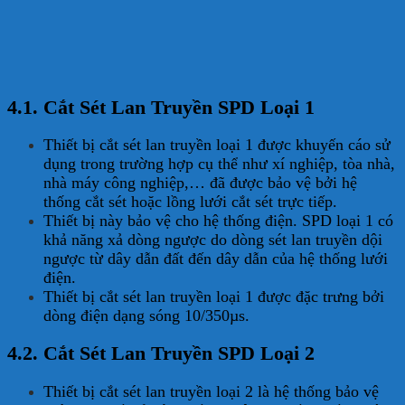
Chống sét lan
4.1. Cắt Sét Lan Truyền SPD Loại 1
Thiết bị cắt sét lan truyền loại 1 được khuyến cáo sử
dụng trong trường hợp cụ thể như xí nghiệp, tòa nhà,
nhà máy công nghiệp,… đã được bảo vệ bởi hệ
thống cắt sét hoặc lồng lưới cắt sét trực tiếp.
Thiết bị này bảo vệ cho hệ thống điện. SPD loại 1 có
khả năng xả dòng ngược do dòng sét lan truyền dội
ngược từ dây dẫn đất đến dây dẫn của hệ thống lưới
điện.
Thiết bị cắt sét lan truyền loại 1 được đặc trưng bởi
dòng điện dạng sóng 10/350µs.
4.2. Cắt Sét Lan Truyền SPD Loại 2
Thiết bị cắt sét lan truyền loại 2 là hệ thống bảo vệ