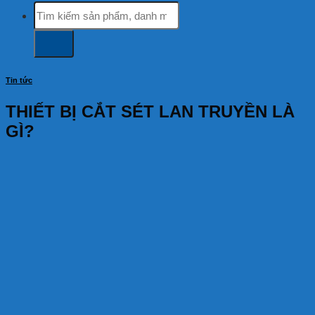
Tìm
kiếm:
Tin tức
THIẾT BỊ CẮT SÉT LAN TRUYỀN LÀ
GÌ?