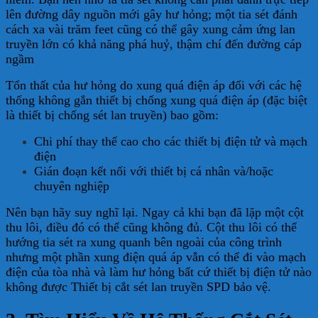
lên đường dây nguồn mới gây hư hỏng; một tia sét đánh
cách xa vài trăm feet cũng có thể gây xung cảm ứng lan
truyền lớn có khả năng phá huỷ, thậm chí đến đường cáp
ngầm
Tổn thất của hư hỏng do xung quá điện áp đối với các hệ
thống không gắn thiết bị chống xung quá điện áp (đặc biệt
là thiết bị chống sét lan truyền) bao gồm:
Chi phí thay thế cao cho các thiết bị điện tử và mạch
điện
Gián đoạn kết nối với thiết bị cá nhân và/hoặc
chuyên nghiệp
Nên bạn hãy suy nghĩ lại. Ngay cả khi bạn đã lặp một cột
thu lôi, điều đó có thể cũng không đủ. Cột thu lôi có thể
hướng tia sét ra xung quanh bên ngoài của công trình
nhưng một phần xung điện quá áp vẫn có thể đi vào mạch
điện của tòa nhà và làm hư hỏng bất cứ thiết bị điện tử nào
không được Thiết bị cắt sét lan truyền SPD bảo vệ.