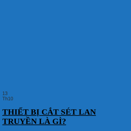
13
Th10
THIẾT BỊ CẮT SÉT LAN
TRUYỀN LÀ GÌ?