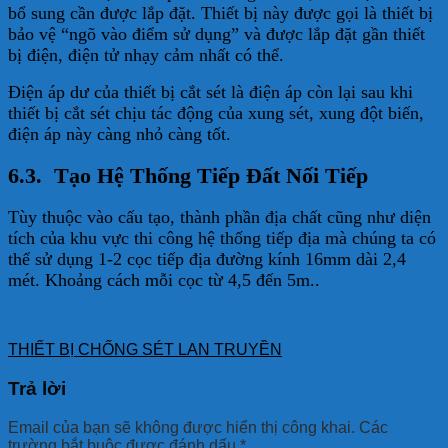
bổ sung cần được lắp đặt. Thiết bị này được gọi là thiết bị
bảo vệ “ngõ vào điểm sử dụng” và được lắp đặt gần thiết
bị điện, điện tử nhạy cảm nhất có thể.
Điện áp dư của thiết bị cắt sét là điện áp còn lại sau khi
thiết bị cắt sét chịu tác động của xung sét, xung đột biến,
điện áp này càng nhỏ càng tốt.
6.3. Tạo Hệ Thống Tiếp Đất Nối Tiếp
Tùy thuộc vào cấu tạo, thành phần địa chất cũng như diện
tích của khu vực thi công hệ thống tiếp địa mà chúng ta có
thể sử dụng 1-2 cọc tiếp địa đường kính 16mm dài 2,4
mét. Khoảng cách mỗi cọc từ 4,5 đến 5m..
THIẾT BỊ CHỐNG SÉT LAN TRUYỀN
Trả lời
Email của bạn sẽ không được hiển thị công khai.
Các
trường bắt buộc được đánh dấu
*