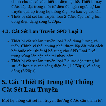
chính cho tất cả các thiết bị điện hạ thế. Thiết bị này
được lắp đặt trong mỗi tử điện để ngăn ngừa sự lan
truyền quá áp trong hệ thống điện và bảo vệ các tải.
Thiết bị cắt sét lan truyền loại 2 được đặc trưng bởi
dòng điện dạng sóng 8/20µs.
4.3. Cắt Sét Lan Truyền SPD Loại 3
Thiết bị cắt sét lan truyền loại 3 có dung lượng xả
thấp. Chính vì thế, chúng phải được lắp đặt một cách
bắt buộc như thiết bị bổ sung cho SPD Loại 2 và
trong vùng lân cận các tải nhạy cảm.
Thiết bị cắt sét lan truyền loại 2 được đặc trưng bởi
sự kết hợp của các sóng điện áp (1.2/50µs) và sóng
dòng (8/20µs).
5. Các Thiết Bị Trong Hệ Thống
Cắt Sét Lan Truyền
Một hệ thống cắt sét lan truyền thường được cấu thành từ: