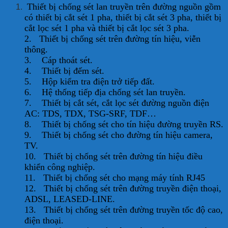
Thiết bị chống sét lan truyền trên đường nguồn gồm
có thiết bị cắt sét 1 pha, thiết bị cắt sét 3 pha, thiết bị
cắt lọc sét 1 pha và thiết bị cắt lọc sét 3 pha.
2. Thiết bị chống sét trên đường tín hiệu, viễn
thông.
3. Cáp thoát sét.
4. Thiết bị đếm sét.
5. Hộp kiểm tra điện trở tiếp đất.
6. Hệ thống tiếp địa chống sét lan truyền.
7. Thiết bị cắt sét, cắt lọc sét đường nguồn điện
AC: TDS, TDX, TSG-SRF, TDF…
8. Thiết bị chống sét cho tín hiệu đường truyền RS.
9. Thiết bị chống sét cho đường tín hiệu camera,
TV.
10. Thiết bị chống sét trên đường tín hiệu điều
khiển công nghiệp.
11. Thiết bị chống sét cho mạng máy tính RJ45
12. Thiết bị chống sét trên đường truyền điện thoại,
ADSL, LEASED-LINE.
13. Thiết bị chống sét trên đường truyền tốc độ cao,
điện thoại.