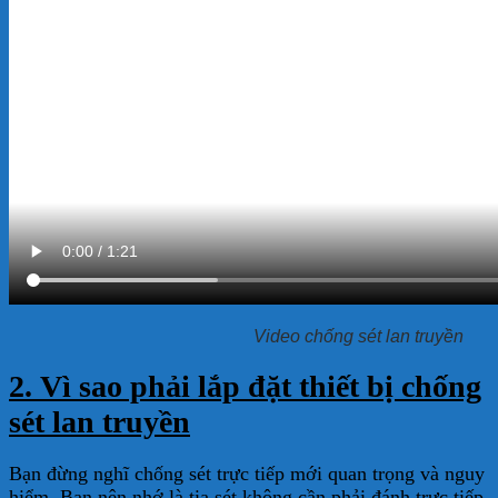
Video chống sét lan truyền
2. Vì sao phải lắp đặt thiết bị chống
sét lan truyền
Bạn đừng nghĩ chống sét trực tiếp mới quan trọng và nguy
hiểm. Bạn nên nhớ là tia sét không cần phải đánh trực tiếp