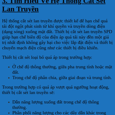
3. Tìm Hiểu Về Hệ Thống Cắt Sét
Lan Truyền
Hệ thống cắt sét lan truyền được thiết kế để hạn chế quá
tải đột ngột phát sinh từ khí quyền và truyền dòng điện
(dạng sóng) xuống mặt đất. Thiết bị cắt sét lan truyền SPD
giúp hạn chế biên độ của điện áp quá tải này đền một giá
trị nhất định không gây hại cho việc lắp đặt điện và thiết bị
chuyển mạch điện cũng như các thiết bị điều khiển.
Thiết bị cắt sét loại bỏ quá áp trong trường hợp:
Ở chế độ thông thường, giữa pha trung tính hoặc mặt
đất.
Trong chế độ phân chia, giữa giai đoạn và trung tính.
Trong trường hợp có quá áp vượt quá ngưỡng hoạt động,
thiết bị cắt sét lan truyền sẽ:
Dẫn năng lượng xuống đất trong chế độ thông
thường.
Phân phối năng lượng cho các dây dẫn khác trong