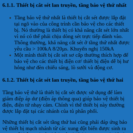
6.1.1. Thiết bị cắt sét lan truyền, tầng bảo vệ thứ nhất
Tầng bảo vệ thứ nhất là thiết bị cắt sét được lắp đặt
tại ngõ vào của công trình cần bảo vệ cho các thiết
bị. Nó thường là thiết bị có khả năng cắt sét lớn nhất
vì nó có thể phải chịu dòng sét trực tiếp đánh vào.
Thông thường, khả năng cắt sét ở tầng thứ nhất được
yêu cầu > 100kA 8/20µs. Khuyến nghị 150kA
Một mình thiết bị cắt sét sơ cấp thường thích hợp để
bảo vệ cho các thiết bị điện cơ/ thiết bị điện dễ bị hư
hỏng như đèn chiếu sáng, lò sưởi và động cơ.
6.1.2. Thiết bị cắt sét lan truyền, tầng bảo vệ thứ hai
Tầng bảo vệ thứ là thiết bị cắt sét được sử dụng để làm
giảm điệp áp dư (điện áp thông qua) giúp bảo vệ thiết bị
điện, điện tử nhạy cảm. Chính vì thế thiết bị này thường
được lắp đặt tại các nhánh của tủ phân phối.
Những thiết bị cắt sét tầng thứ hai cũng phải đáp ứng bảo
vệ thiết bị mạch nhánh từ các xung đột biến được sinh ra