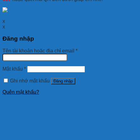
x
x
Đăng nhập
Tên tài khoản hoặc địa chỉ email
*
Mật khẩu
*
Ghi nhớ mật khẩu
Đăng nhập
Quên mật khẩu?