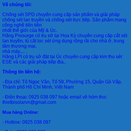
Về chúng tôi:
Chống sét SPD
chuyên cung cấp sản phẩm và giải pháp
chống sét lan truyền và chống sét trực tiếp. Sản phẩm mang
công nghệ tiên tiên
nhất thế giới của Mỹ & Úc.
Hãng Prosurge
có trụ sở tại Hoa Kỳ chuyên cung cấp cắt sét
lan truyền, tủ cắt lọc sét ứng dụng rộng rãi cho nhà ở, trung
tâm thương mại,
nhà máy.... .
Hãng LPI
có trụ sở đặt tại Úc chuyên cung cấp kim thu sét
ESE và các giải pháp tiếp địa..
Thông tin liên hệ:
- Địa chỉ: Tô Ngọc Vân, Tổ 59, Phường 15, Quận Gò Vấp,
Thành phố Hồ Chí Minh, Việt Nam
- Điện thoại: 0925 038 097 hoặc email về hòm thư:
thietbisolarvn@gmail.com
Mua hàng Online:
- Hotline: 0925 038 097