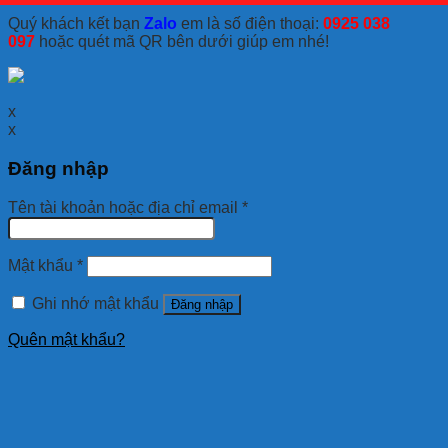
Quý khách kết bạn
Zalo
em là số điện thoại:
0925 038
097
hoặc quét mã QR bên dưới giúp em nhé!
x
x
Đăng nhập
Tên tài khoản hoặc địa chỉ email
*
Mật khẩu
*
Ghi nhớ mật khẩu
Đăng nhập
Quên mật khẩu?