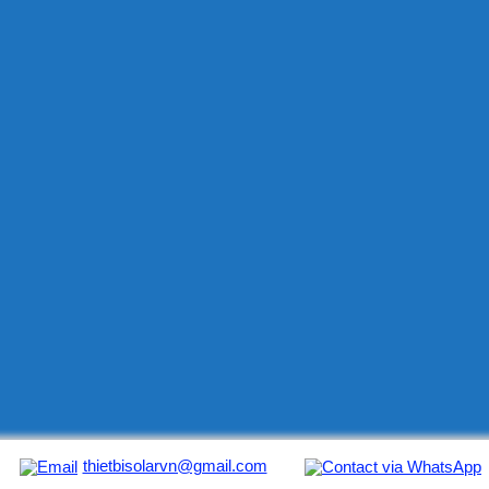
thietbisolarvn@gmail.com