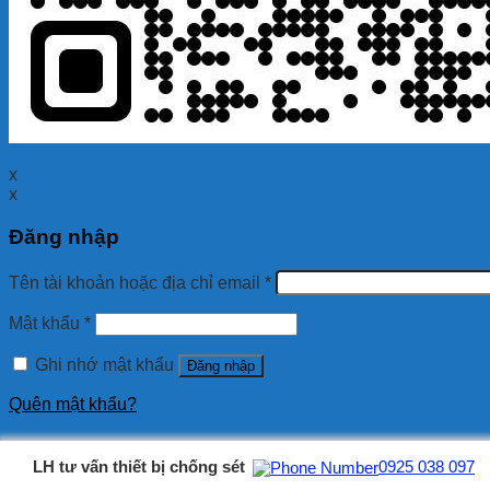
x
x
Đăng nhập
Tên tài khoản hoặc địa chỉ email
*
Mật khẩu
*
Ghi nhớ mật khẩu
Đăng nhập
Quên mật khẩu?
LH tư vấn thiết bị chống sét
0925 038 097