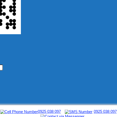
0925 038 097
0925 038 097