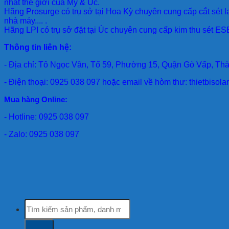
nhất thế giới của Mỹ & Úc.
Hãng Prosurge
có trụ sở tại Hoa Kỳ chuyên cung cấp cắt sét l
nhà máy.... .
Hãng LPI
có trụ sở đặt tại Úc chuyên cung cấp kim thu sét ESE
Thông tin liên hệ:
- Địa chỉ: Tô Ngọc Vân, Tổ 59, Phường 15, Quận Gò Vấp, Th
- Điện thoại: 0925 038 097 hoặc email về hòm thư: thietbiso
Mua hàng Online:
- Hotline: 0925 038 097
- Zalo: 0925 038 097
Tìm
kiếm: