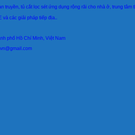
an truyền, tủ cắt lọc sét ứng dụng rộng rãi cho nhà ở, trung tâm
 và các giải pháp tiếp địa..
ành phố Hồ Chí Minh, Việt Nam
larvn@gmail.com