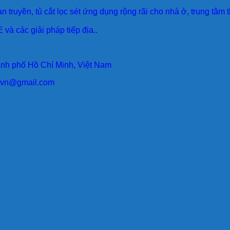
an truyền, tủ cắt lọc sét ứng dụng rộng rãi cho nhà ở, trung tâm
 và các giải pháp tiếp địa..
ành phố Hồ Chí Minh, Việt Nam
larvn@gmail.com