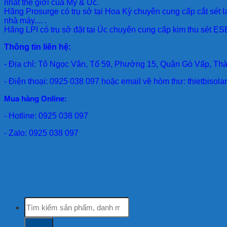
nhất thế giới của Mỹ & Úc.
Hãng Prosurge
có trụ sở tại Hoa Kỳ chuyên cung cấp cắt sét l
nhà máy.... .
Hãng LPI
có trụ sở đặt tại Úc chuyên cung cấp kim thu sét ESE
Thông tin liên hệ:
- Địa chỉ: Tô Ngọc Vân, Tổ 59, Phường 15, Quận Gò Vấp, Th
- Điện thoại: 0925 038 097 hoặc email về hòm thư: thietbiso
Mua hàng Online:
- Hotline: 0925 038 097
- Zalo: 0925 038 097
Tìm
kiếm: