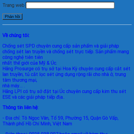
Trang web
Về chúng tôi:
Chống sét SPD
chuyên cung cấp sản phẩm và giải pháp
chống sét lan truyền và chống sét trực tiếp. Sản phẩm mang
công nghệ tiên tiên
nhất thế giới của Mỹ & Úc.
Hãng Prosurge
có trụ sở tại Hoa Kỳ chuyên cung cấp cắt sét
lan truyền, tủ cắt lọc sét ứng dụng rộng rãi cho nhà ở, trung
tâm thương mại,
nhà máy.... .
Hãng LPI
có trụ sở đặt tại Úc chuyên cung cấp kim thu sét
ESE và các giải pháp tiếp địa..
Thông tin liên hệ:
- Địa chỉ: Tô Ngọc Vân, Tổ 59, Phường 15, Quận Gò Vấp,
Thành phố Hồ Chí Minh, Việt Nam