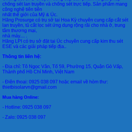
chống sét lan truyền và chống sét trực tiếp. Sản phẩm mang
công nghệ tiên tiên
nhất thế giới của Mỹ & Úc.
Hãng Prosurge
có trụ sở tại Hoa Kỳ chuyên cung cấp cắt sét
lan truyền, tủ cắt lọc sét ứng dụng rộng rãi cho nhà ở, trung
tâm thương mại,
nhà máy.... .
Hãng LPI
có trụ sở đặt tại Úc chuyên cung cấp kim thu sét
ESE và các giải pháp tiếp địa..
Thông tin liên hệ:
- Địa chỉ: Tô Ngọc Vân, Tổ 59, Phường 15, Quận Gò Vấp,
Thành phố Hồ Chí Minh, Việt Nam
- Điện thoại: 0925 038 097 hoặc email về hòm thư:
thietbisolarvn@gmail.com
Mua hàng Online:
- Hotline: 0925 038 097
- Zalo: 0925 038 097