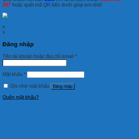
097
hoặc quét mã QR bên dưới giúp em nhé!
x
x
Đăng nhập
Tên tài khoản hoặc địa chỉ email
*
Mật khẩu
*
Ghi nhớ mật khẩu
Đăng nhập
Quên mật khẩu?