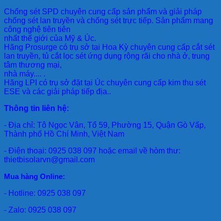
Chống sét SPD
chuyên cung cấp sản phẩm và giải pháp
chống sét lan truyền và chống sét trực tiếp. Sản phẩm mang
công nghệ tiên tiên
nhất thế giới của Mỹ & Úc.
Hãng Prosurge
có trụ sở tại Hoa Kỳ chuyên cung cấp cắt sét
lan truyền, tủ cắt lọc sét ứng dụng rộng rãi cho nhà ở, trung
tâm thương mại,
nhà máy.... .
Hãng LPI
có trụ sở đặt tại Úc chuyên cung cấp kim thu sét
ESE và các giải pháp tiếp địa..
Thông tin liên hệ:
- Địa chỉ: Tô Ngọc Vân, Tổ 59, Phường 15, Quận Gò Vấp,
Thành phố Hồ Chí Minh, Việt Nam
- Điện thoại: 0925 038 097 hoặc email về hòm thư:
thietbisolarvn@gmail.com
Mua hàng Online:
- Hotline: 0925 038 097
- Zalo: 0925 038 097