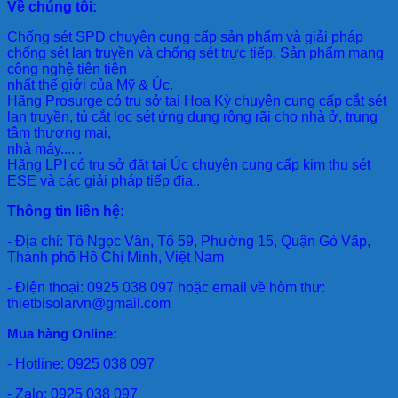
Về chúng tôi:
Chống sét SPD
chuyên cung cấp sản phẩm và giải pháp
chống sét lan truyền và chống sét trực tiếp. Sản phẩm mang
công nghệ tiên tiên
nhất thế giới của Mỹ & Úc.
Hãng Prosurge
có trụ sở tại Hoa Kỳ chuyên cung cấp cắt sét
lan truyền, tủ cắt lọc sét ứng dụng rộng rãi cho nhà ở, trung
tâm thương mại,
nhà máy.... .
Hãng LPI
có trụ sở đặt tại Úc chuyên cung cấp kim thu sét
ESE và các giải pháp tiếp địa..
Thông tin liên hệ:
- Địa chỉ: Tô Ngọc Vân, Tổ 59, Phường 15, Quận Gò Vấp,
Thành phố Hồ Chí Minh, Việt Nam
- Điện thoại: 0925 038 097 hoặc email về hòm thư:
thietbisolarvn@gmail.com
Mua hàng Online:
- Hotline: 0925 038 097
- Zalo: 0925 038 097