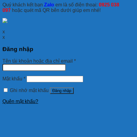
Quý khách kết bạn
Zalo
em là số điện thoại:
0925 038
097
hoặc quét mã QR bên dưới giúp em nhé!
x
x
Đăng nhập
Tên tài khoản hoặc địa chỉ email
*
Mật khẩu
*
Ghi nhớ mật khẩu
Đăng nhập
Quên mật khẩu?