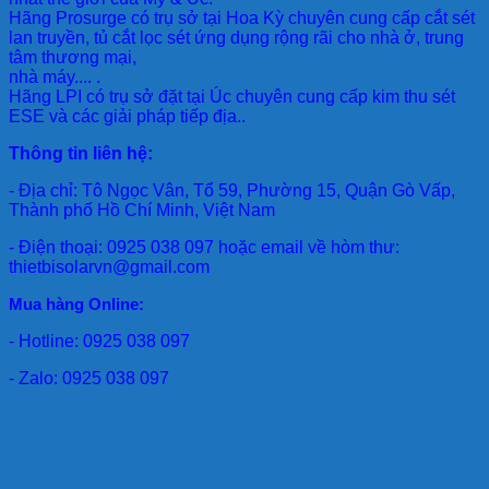
Hãng Prosurge
có trụ sở tại Hoa Kỳ chuyên cung cấp cắt sét
lan truyền, tủ cắt lọc sét ứng dụng rộng rãi cho nhà ở, trung
tâm thương mại,
nhà máy.... .
Hãng LPI
có trụ sở đặt tại Úc chuyên cung cấp kim thu sét
ESE và các giải pháp tiếp địa..
Thông tin liên hệ:
- Địa chỉ: Tô Ngọc Vân, Tổ 59, Phường 15, Quận Gò Vấp,
Thành phố Hồ Chí Minh, Việt Nam
- Điện thoại: 0925 038 097 hoặc email về hòm thư:
thietbisolarvn@gmail.com
Mua hàng Online:
- Hotline: 0925 038 097
- Zalo: 0925 038 097