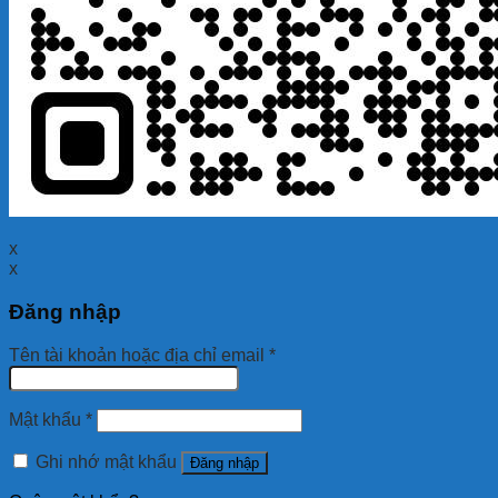
x
x
Đăng nhập
Tên tài khoản hoặc địa chỉ email
*
Mật khẩu
*
Ghi nhớ mật khẩu
Đăng nhập