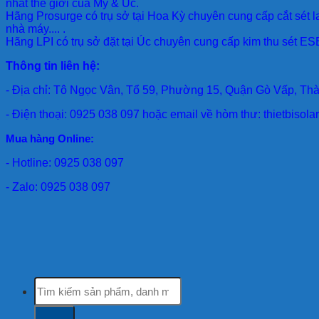
nhất thế giới của Mỹ & Úc.
Hãng Prosurge
có trụ sở tại Hoa Kỳ chuyên cung cấp cắt sét l
nhà máy.... .
Hãng LPI
có trụ sở đặt tại Úc chuyên cung cấp kim thu sét ESE
Thông tin liên hệ:
- Địa chỉ: Tô Ngọc Vân, Tổ 59, Phường 15, Quận Gò Vấp, Th
- Điện thoại: 0925 038 097 hoặc email về hòm thư: thietbiso
Mua hàng Online:
- Hotline: 0925 038 097
- Zalo: 0925 038 097
Tìm
kiếm: