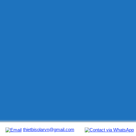
thietbisolarvn@gmail.com