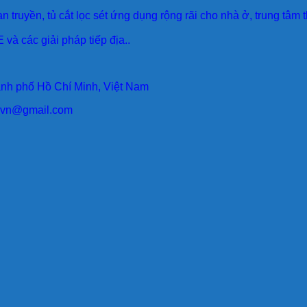
an truyền, tủ cắt lọc sét ứng dụng rộng rãi cho nhà ở, trung tâm
 và các giải pháp tiếp địa..
ành phố Hồ Chí Minh, Việt Nam
larvn@gmail.com