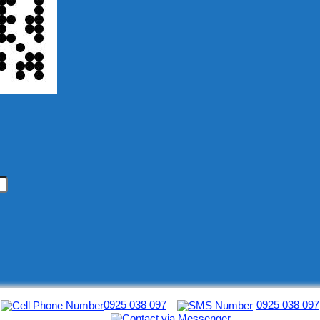
0925 038 097
0925 038 097