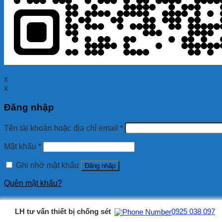
x
x
Đăng nhập
Tên tài khoản hoặc địa chỉ email
*
Mật khẩu
*
Ghi nhớ mật khẩu
Đăng nhập
Quên mật khẩu?
LH tư vấn thiết bị chống sét
0925 038 097