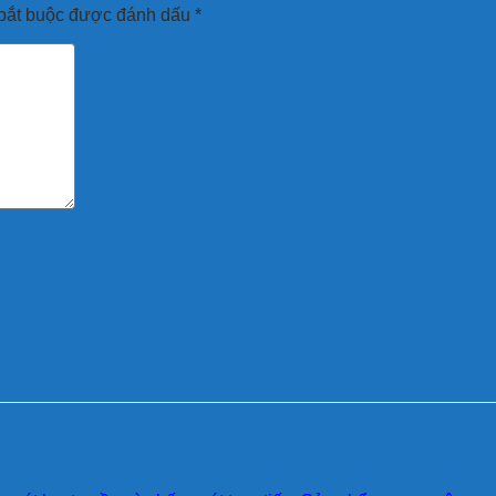
bắt buộc được đánh dấu
*