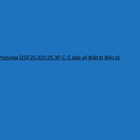
Prosurge DSF25-320-25-3P-C-S bảo vệ thiết bị điện tử