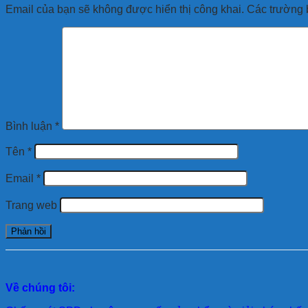
Email của bạn sẽ không được hiển thị công khai.
Các trường 
Bình luận
*
Tên
*
Email
*
Trang web
Về chúng tôi: