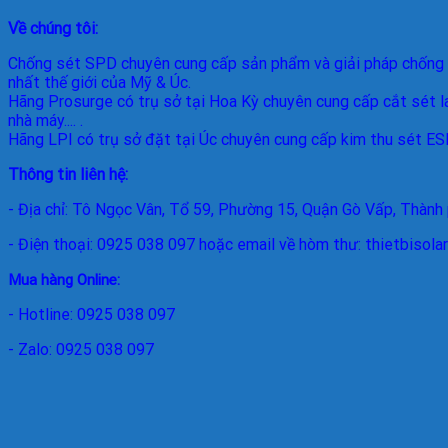
Về chúng tôi:
Chống sét SPD
chuyên cung cấp sản phẩm và giải pháp chống 
nhất thế giới của Mỹ & Úc.
Hãng Prosurge
có trụ sở tại Hoa Kỳ chuyên cung cấp cắt sét la
nhà máy.... .
Hãng LPI
có trụ sở đặt tại Úc chuyên cung cấp kim thu sét ESE 
Thông tin liên hệ:
- Địa chỉ: Tô Ngọc Vân, Tổ 59, Phường 15, Quận Gò Vấp, Thành
- Điện thoại: 0925 038 097 hoặc email về hòm thư: thietbisol
Mua hàng Online:
- Hotline: 0925 038 097
- Zalo: 0925 038 097