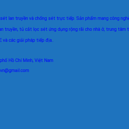
sét lan truyền và chống sét trực tiếp. Sản phẩm mang công nghệ
n truyền, tủ cắt lọc sét ứng dụng rộng rãi cho nhà ở, trung tâm 
và các giải pháp tiếp địa..
 phố Hồ Chí Minh, Việt Nam
arvn@gmail.com