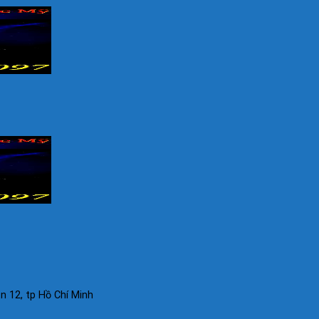
 12, tp Hồ Chí Minh