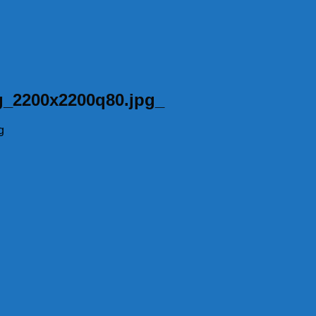
g_2200x2200q80.jpg_
g