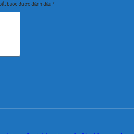
bắt buộc được đánh dấu
*